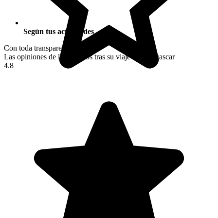
Según tus actividades
Con toda transparencia
Las opiniones de los viajeros tras su viaje a Madagascar
4.8