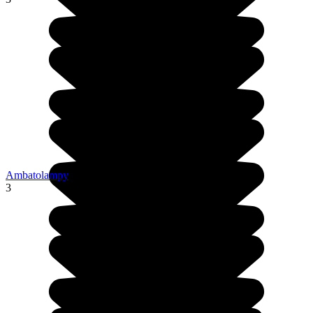
Ambatolampy
3