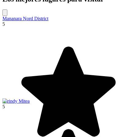
Mananara Nord District
5
Kirindy Mitea
5