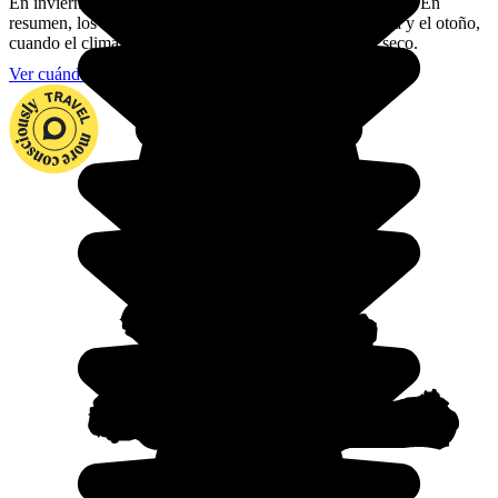
En invierno (de julio a agosto) espera fresco en las alturas. En
resumen, los mejores momentos para ir son la primavera y el otoño,
cuando el clima es menos cálido y el tiempo bastante seco.
Ver cuándo viajar