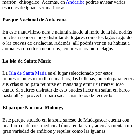
marrón, chirogaleo. Además, en
Andasibe
podrás avistar varias
especies de iguanas y mariposas.
Parque Nacional de Ankarana
En este maravilloso paraje natural situado al norte de la isla podrás
practicar senderismo y disfrutar de lugares como los lagos sagrados
o las cuevas de estalactita. Además, allí podrás ver en su hábitat a
animales como los cocodrilos, lémures o los murciélagos.
La isla de Sainte Marie
La
Isla de Santa María
es el lugar seleccionado por estos
impresionantes mamíferos marinos, las ballenas, no solo para tener a
sus crías si no para reunirse en manada y emitir su maravilloso
canto. Si quieres disfrutar de esto puedes hacer un safari en barco
hasta allí y aprovechar para sacar unas fotos de recuerdo.
El parque Nacional Midongy
Este parque situado en la zona sureste de Madagascar cuenta con
una flora endémica medicinal única en la isla y además cuenta con
gran variedad de anfibios y reptiles como las iguanas.