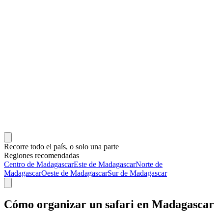
Recorre todo el país, o solo una parte
Regiones recomendadas
Centro de Madagascar
Este de Madagascar
Norte de
Madagascar
Oeste de Madagascar
Sur de Madagascar
Cómo organizar un safari en Madagascar