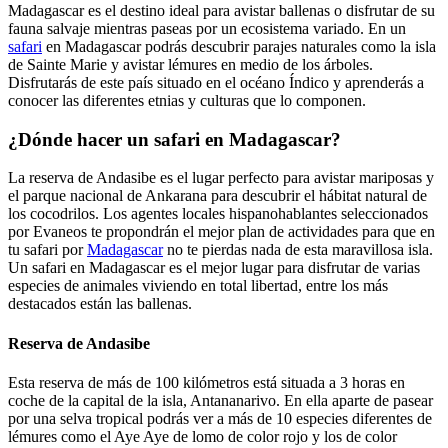
Madagascar es el destino ideal para avistar ballenas o disfrutar de su
fauna salvaje mientras paseas por un ecosistema variado. En un
safari
en Madagascar podrás descubrir parajes naturales como la isla
de Sainte Marie y avistar lémures en medio de los árboles.
Disfrutarás de este país situado en el océano Índico y aprenderás a
conocer las diferentes etnias y culturas que lo componen.
¿Dónde hacer un safari en Madagascar?
La reserva de Andasibe es el lugar perfecto para avistar mariposas y
el parque nacional de Ankarana para descubrir el hábitat natural de
los cocodrilos. Los agentes locales hispanohablantes seleccionados
por Evaneos te propondrán el mejor plan de actividades para que en
tu safari por
Madagascar
no te pierdas nada de esta maravillosa isla.
Un safari en Madagascar es el mejor lugar para disfrutar de varias
especies de animales viviendo en total libertad, entre los más
destacados están las ballenas.
Reserva de Andasibe
Esta reserva de más de 100 kilómetros está situada a 3 horas en
coche de la capital de la isla, Antananarivo. En ella aparte de pasear
por una selva tropical podrás ver a más de 10 especies diferentes de
lémures como el Aye Aye de lomo de color rojo y los de color