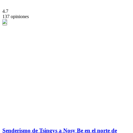
4.7
137 opiniones
Senderismo de Tsingys a Nosy Be en el norte de