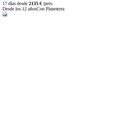
17 días desde
2135 €
/pers.
Desde los 12 años
Con Planeterra