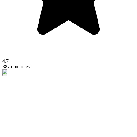
4.7
387 opiniones