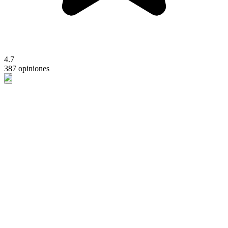
4.7
387 opiniones