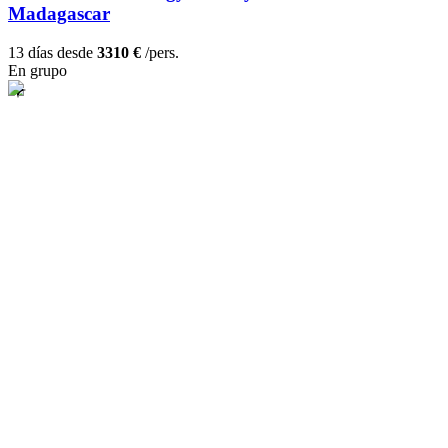
Madagascar
13 días desde
3310 €
/pers.
En grupo