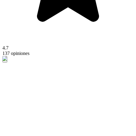
4.7
137 opiniones