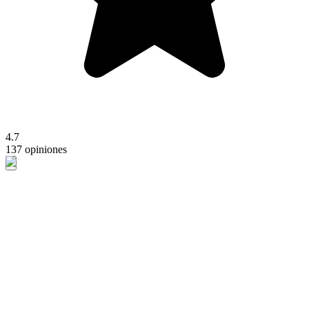
4.7
137 opiniones