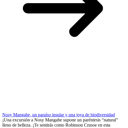
Nosy Mangabe, un paraíso insular y una joya de biodiversidad
¡Una excursión a Nosy Mangabe supone un paréntesis “natural”
lleno de belleza. ¡Te sentirás como Robinson Crusoe en esta