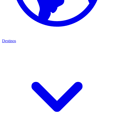
Destinos