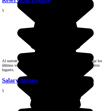
Reserva de Lokobe
5
Al sureste de la isla de Nosy Be, la reserva de Lokobe acoge los
últimos vestigios de un bosque primario, desaparecido en otros
lugares.
Salary Atsimo
5