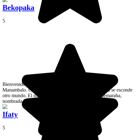
Bekopaka
5
Bienvenido al universo de los minerales, a orillas del río
Manambalo. Cerca de la pequeña ciudad de Bekopaka se esconde
otro mundo. El mundo de la magnífica meseta de Bemaraha,
nombrada Patrimonio Mundial por la Unesco.
Ifaty
5