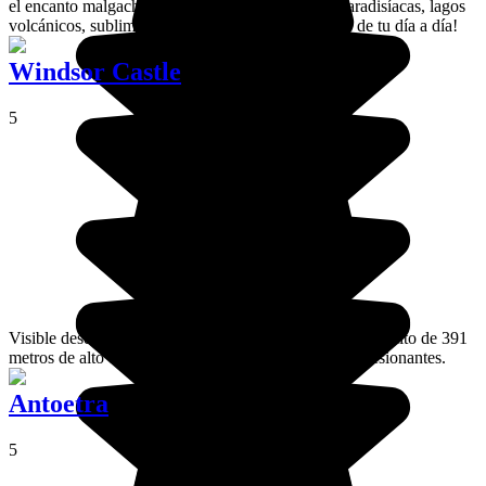
el encanto malgache de la vida insular... ¡Playas paradisíacas, lagos
volcánicos, sublimes puestas de sol formarán parte de tu día a día!
Windsor Castle
5
Visible desde Diego-Suárez, Windsor Castle es un monolito de 391
metros de alto desde el que se tienen unas vistas impresionantes.
Antoetra
5