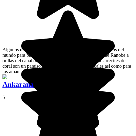
Algunos dicen que se encuentra entre los lugares más bellos del
mundo para bucear. ¡Tu decides si es verdad! El lago de Ranobe a
orillas del canal de Mozambique y sus kilómetros de arrecifes de
coral son un paraíso para los pescadores vezo locales así como para
los amantes del submarinismo.
Ankarana
5