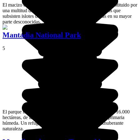
El macizo de Makay es un increíble santuario natural constituido por
una multitud de cañones formados por la erosión, en los que
subsisten islotes de vegetación que albergan especias en su mayor
parte desconocidas.
Mantadia National Park
5
El parque nacional de Andasibe-Mantadia ocupa ma´s de 16.000
hectáreas, de las que el 80% están cubiertas por selva primaria
húmeda. Un refugio para el florecimiento de una exhuberante
naturaleza.