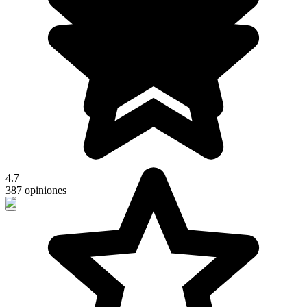
4.7
387 opiniones