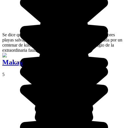
Se dice que la bahía de Salary es la que cuenta con las mejores
playas salvajes del país. La laguna de Ambatomilo, rodeada por un
centenar de kilómetros de arrecifes de coral, es el refugio de la
extraordinaria fauna y flora acuáticas.
Makay
5