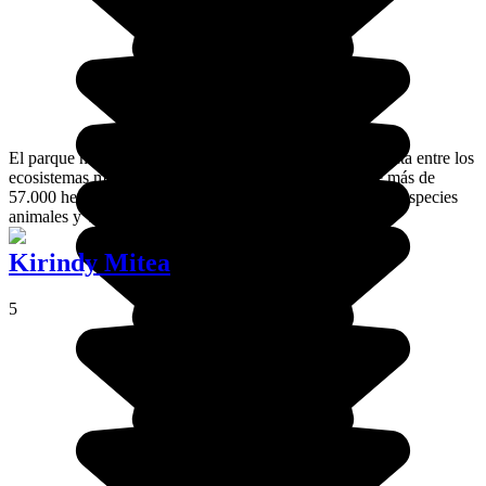
El parque nacional de la Bahía de Baly es la unión perfecta entre los
ecosistemas marinos y terrestres. Con una extensión de más de
57.000 hectáreas, esta reserva es el refugio de numerosas especies
animales y vegetales.
Kirindy Mitea
5