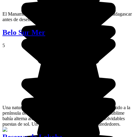
El Manambolo es un río que atraviesa la parte oeste de Madagascar
antes de desembocar en el canal de Mozambique.
Belo Sur Mer
5
Una naturaleza apacible que incita a la serenidad... bienvenido a la
península de Belo-sur-Mer, soleada 350 días al año. Su sublime
bahía alterna arena fina y rocas, un lugar ideal para inolvidables
puestas de sol. Un inmenso manglar enmarca los alrededores.