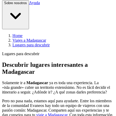
Ayuda
Sobre nosotros
Home
Viajes a Madagascar
Lugares para descubrir
Lugares para descubrir
Descubrir lugares interesantes a
Madagascar
Solamente ir a
Madagascar
ya es toda una experiencia. La
«isla grande» cubre un territorio extensísimo. No es fácil decidir el
itinerario a seguir. ¿Adónde ir? ¿A qué zonas darles preferencia?
Pero no pasa nada, estamos aquí para ayudarte. Entre los miembros
de la comunidad Evaneos hay todo un equipo de viajeros con una
pasión común: Madagascar. Comparten aquí sus experiencias y te
dan consejos para tu
viaje a Madagascar
. Con toda esta información