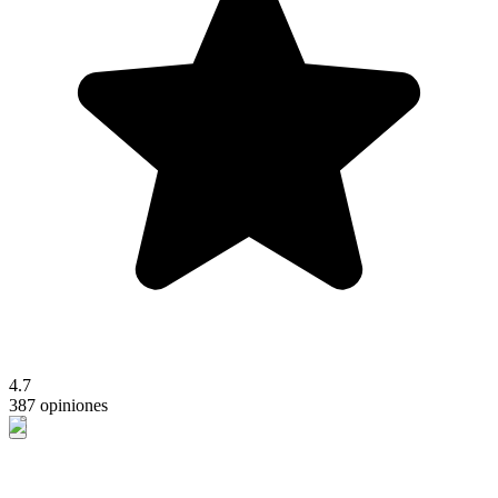
4.7
387 opiniones