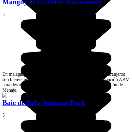
Mangily et le centre Tsaravahiny
5
En malagasy, Tsaravahiny se traduce como "donde los extranjeros
son bienvenidos". Este centro ha sido creado por la asociación ABM
para desarrollar el turismo rural con los habitantes de la región de
Menaje.
Baie de Baly National Park
5