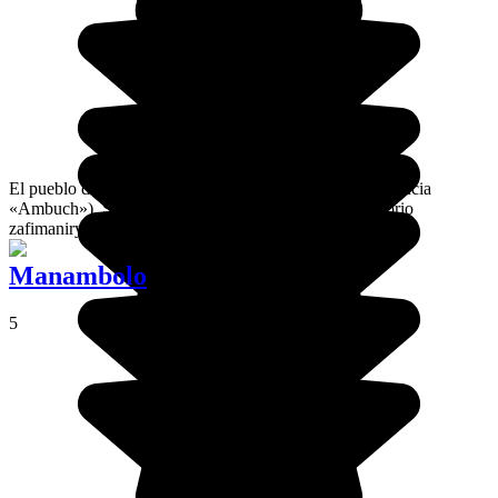
El pueblo de Antoetra está cerca de Ambositra (se pronuncia
«Ambuch»). Se considera la puerta de entrada al territorio
zafimaniry. Así se llama la etnia que habita la región.
Manambolo
5