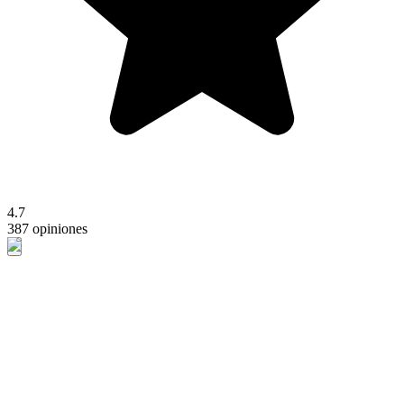
4.7
387 opiniones