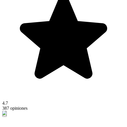
4.7
387 opiniones