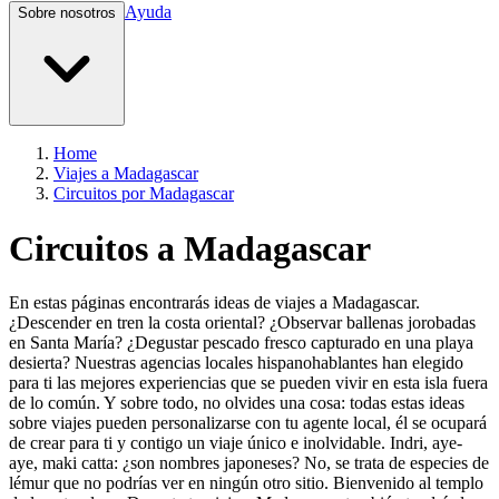
Ayuda
Sobre nosotros
Home
Viajes a Madagascar
Circuitos por Madagascar
Circuitos a Madagascar
En estas páginas encontrarás ideas de viajes a Madagascar.
¿Descender en tren la costa oriental? ¿Observar ballenas jorobadas
en Santa María? ¿Degustar pescado fresco capturado en una playa
desierta? Nuestras agencias locales hispanohablantes han elegido
para ti las mejores experiencias que se pueden vivir en esta isla fuera
de lo común. Y sobre todo, no olvides una cosa: todas estas ideas
sobre viajes pueden personalizarse con tu agente local, él se ocupará
de crear para ti y contigo un viaje único e inolvidable. Indri, aye-
aye, maki catta: ¿son nombres japoneses? No, se trata de especies de
lémur que no podrías ver en ningún otro sitio. Bienvenido al templo