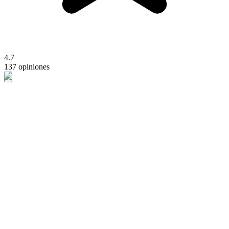
4.7
137 opiniones