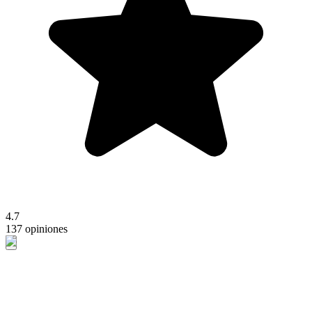
4.7
137 opiniones