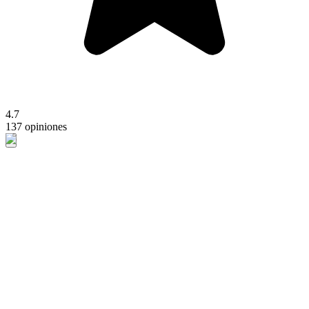
4.7
137 opiniones