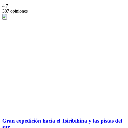
4.7
387 opiniones
Gran expedición hacia el Tsiribihina y las pistas del
sur