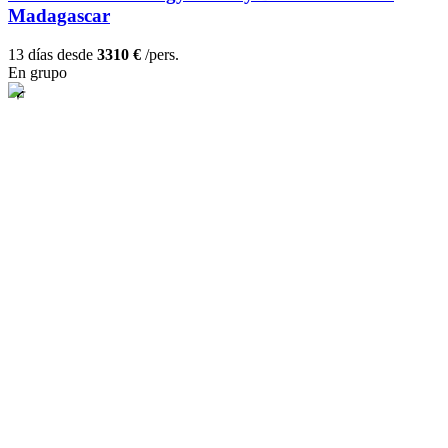
Madagascar
13 días desde
3310 €
/pers.
En grupo