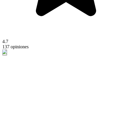
4.7
137 opiniones