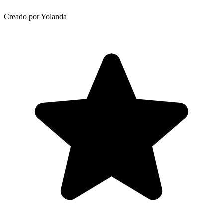
Creado por Yolanda