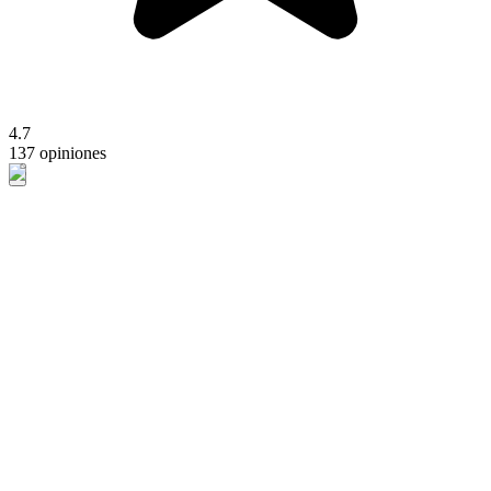
4.7
137 opiniones