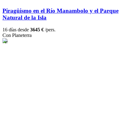
Piragüismo en el Río Manambolo y el Parque
Natural de la Isla
16 días desde
3645 €
/pers.
Con Planeterra