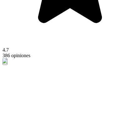
4.7
386 opiniones