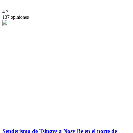
4.7
137 opiniones
Senderismo de Tsingys a Nosy Be en el norte de