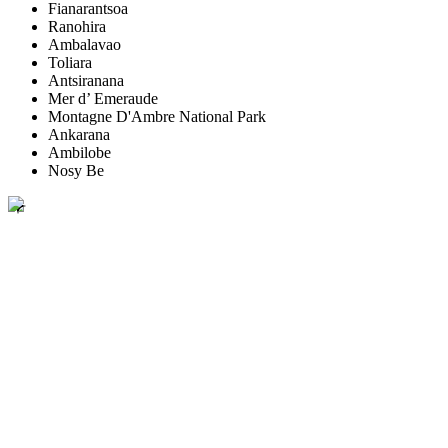
Fianarantsoa
Ranohira
Ambalavao
Toliara
Antsiranana
Mer d’ Emeraude
Montagne D'Ambre National Park
Ankarana
Ambilobe
Nosy Be