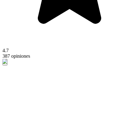
4.7
387 opiniones