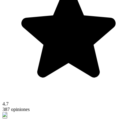
4.7
387 opiniones