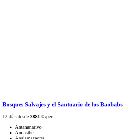
Bosques Salvajes y el Santuario de los Baobabs
12 días desde
2881 €
/pers.
Antananarivo
Andasibe
Analamazaotra