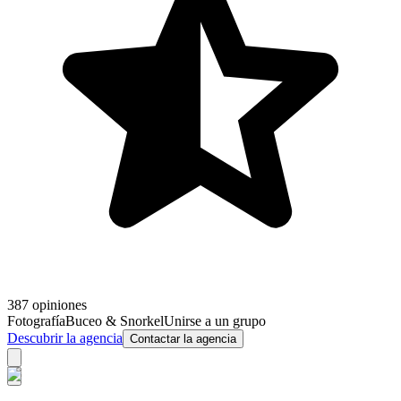
387 opiniones
Fotografía
Buceo & Snorkel
Unirse a un grupo
Descubrir la agencia
Contactar la agencia