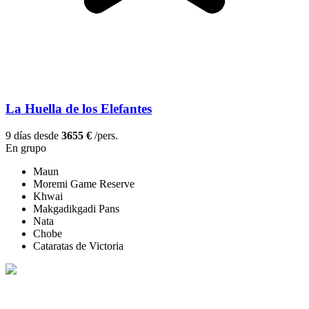
La Huella de los Elefantes
9 días desde
3655 €
/pers.
En grupo
Maun
Moremi Game Reserve
Khwai
Makgadikgadi Pans
Nata
Chobe
Cataratas de Victoria