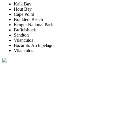
Kalk Bay
Hout Bay
Cape Point
Boulders Beach
Kruger National Park
Buffelshoek
Sandton
Vilanculos
Bazaruto Archipelago
Vilanculos