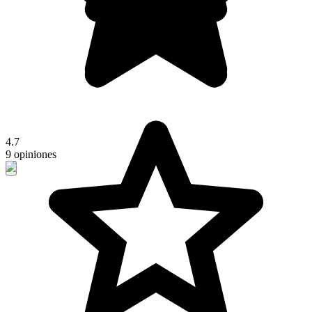
4.7
9 opiniones