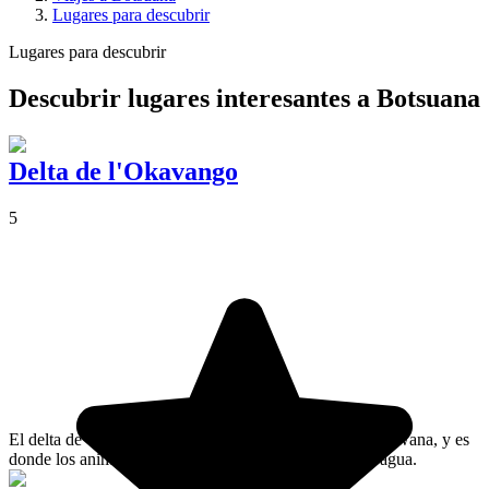
Lugares para descubrir
Lugares para descubrir
Descubrir lugares interesantes a Botsuana
Delta de l'Okavango
5
El delta de Okavango es el humedal más grande de Botswana, y es
donde los animales del Kalahari se dirigen para beber agua.