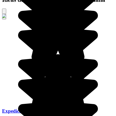
Expedición en Botsuana