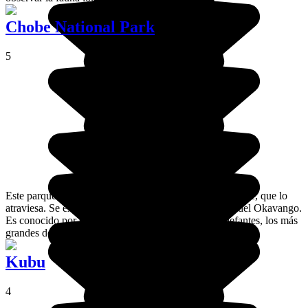
Chobe National Park
5
Este parque de 11.700 km2 lleva el nombre del río Chobe, que lo
atraviesa. Se extiende desde las Victoria Falls al delta del Okavango.
Es conocido por su excepcional concentración de elefantes, los más
grandes del mundo, y más de 50.000 cabezas.
Kubu
4