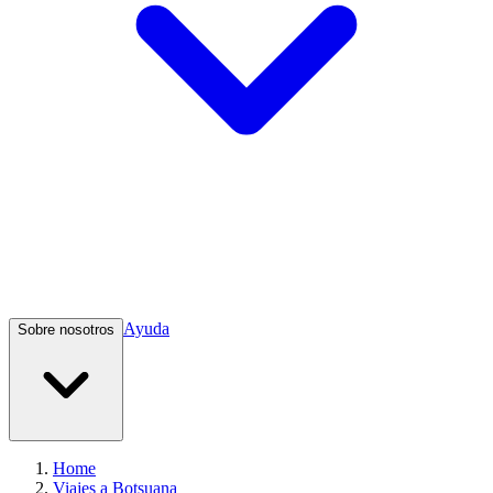
Ayuda
Sobre nosotros
Home
Viajes a Botsuana