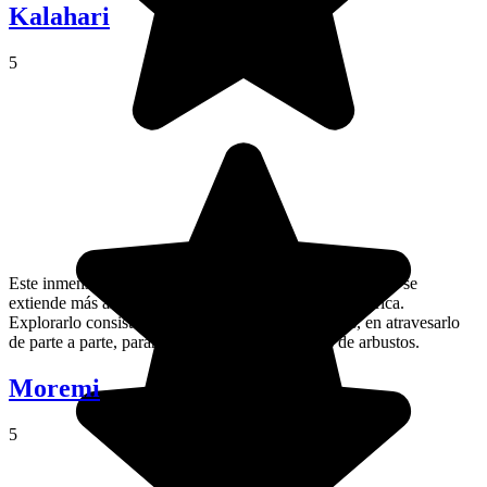
Kalahari
5
Este inmenso desierto ocupa casi la mitad de Botswana y se
extiende más allá de las fronteras de Namibia y Sudáfrica.
Explorarlo consiste, para la mayoría de los viajeros, en atravesarlo
de parte a parte, parándose en los campamentos de arbustos.
Moremi
5