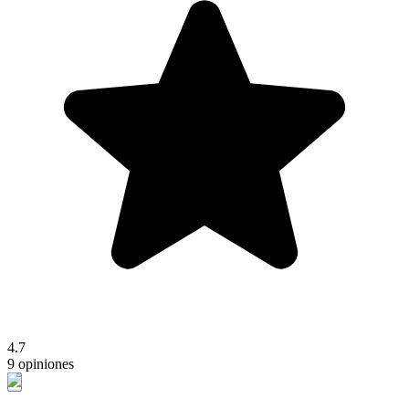
4.7
9 opiniones