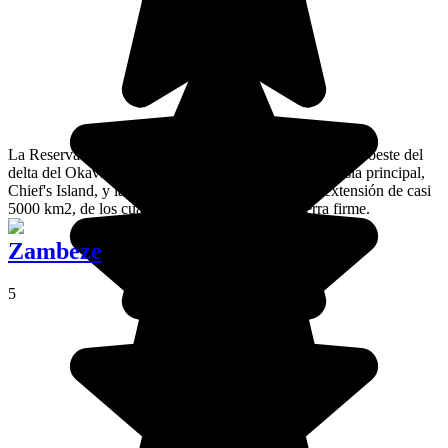
La Reserva de Caza Moremi es una zona protegida en el oeste del
delta del Okavango, que entre otras cosas incluye su isla principal,
Chief's Island, y la Lengua de Moremi. Tiene una extensión de casi
5000 km2, de los cuales solo el 30% están en tierra firme.
Zambeze
5