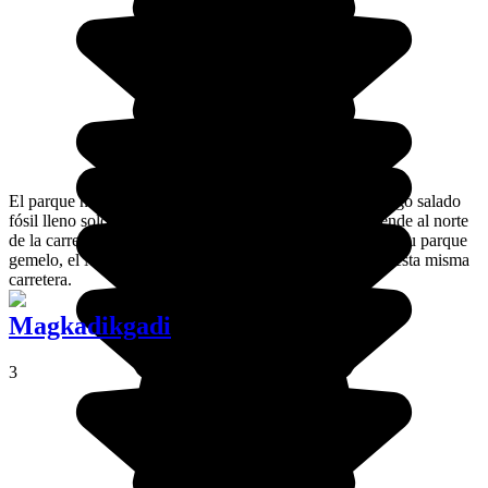
El parque nacional Nxai Pan en un "pan", es decir, un lago salado
fósil lleno solo en la estación de las lluvias, que se extiende al norte
de la carretera que une Nata con Maun, contrariamente a su parque
gemelo, el Makgadikgadi Pan, que se extiende al sur de esta misma
carretera.
Magkadikgadi
3