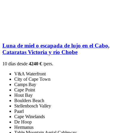
Luna de miel o escapada de lujo en el Cabo,
Cataratas Victoria y río Chobe
10 días desde
4240 €
/pers.
V&A Waterfront
City of Cape Town
Camps Bay
Cape Point
Hout Bay
Boulders Beach
Stellenbosch Valley
Paarl
Cape Winelands
De Hoop
Hermanus
Table Mountain Aerial Cableway