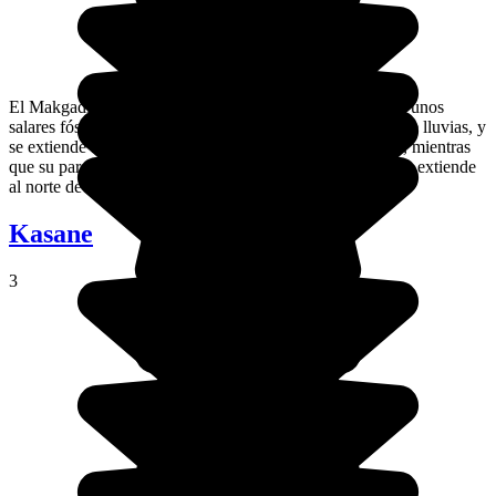
El Makgadikgadi Pans está formado por "pans", es decir, unos
salares fósiles que solo se inundan durante la temporada de lluvias, y
se extiende al sur de la carretera que une Nata con Maun, mientras
que su parque gemelo, el Parque Nacional de Nxai Pan se extiende
al norte de esta misma carretera.
Kasane
3