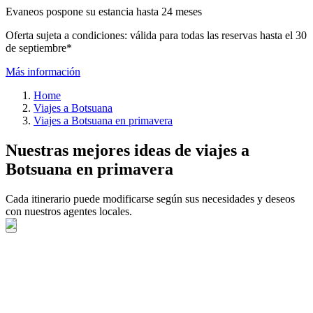
Evaneos pospone su estancia hasta 24 meses
Oferta sujeta a condiciones: válida para todas las reservas hasta el 30
de septiembre*
Más información
Home
Viajes a Botsuana
Viajes a Botsuana en primavera
Nuestras mejores ideas de viajes a
Botsuana en primavera
Cada itinerario puede modificarse según sus necesidades y deseos
con nuestros agentes locales.