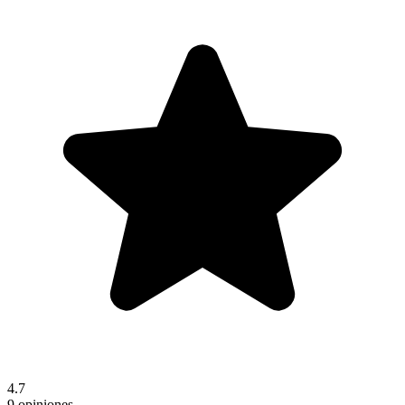
4.7
9 opiniones