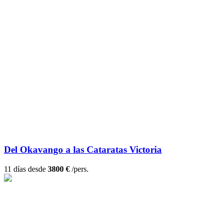
Del Okavango a las Cataratas Victoria
11 días desde
3800 €
/pers.