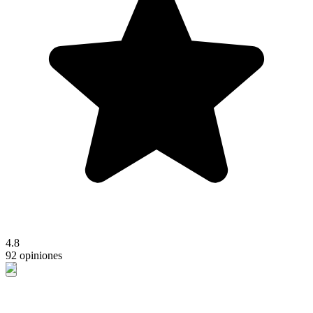
4.8
92 opiniones