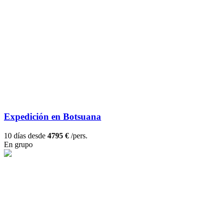
Expedición en Botsuana
10 días desde
4795 €
/pers.
En grupo