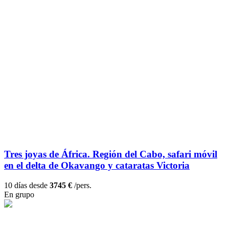
Tres joyas de África. Región del Cabo, safari móvil
en el delta de Okavango y cataratas Victoria
10 días desde
3745 €
/pers.
En grupo