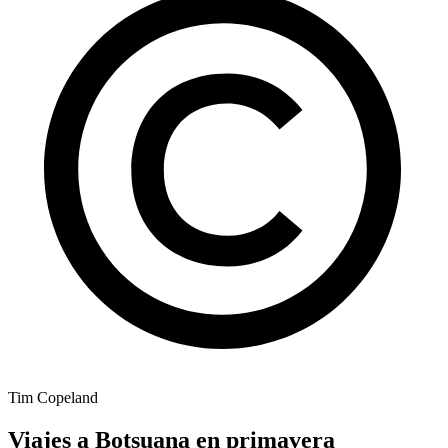
Tim Copeland
Viajes a Botsuana en primavera