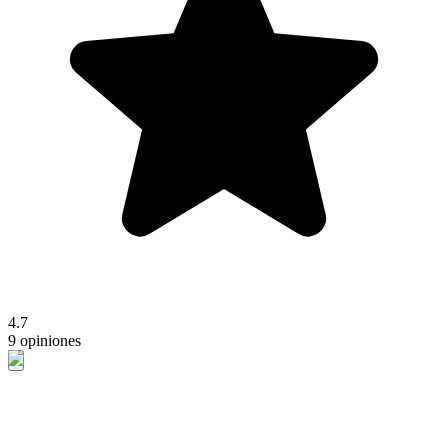
4.7
9 opiniones