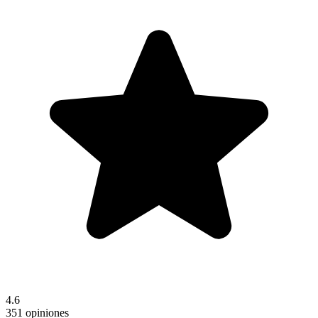
4.6
351 opiniones