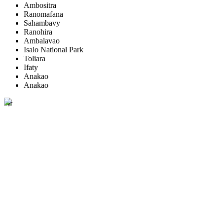
Ambositra
Ranomafana
Sahambavy
Ranohira
Ambalavao
Isalo National Park
Toliara
Ifaty
Anakao
Anakao