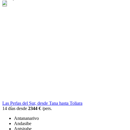
Las Perlas del Sur, desde Tana hasta Toliara
14 días desde
2344 €
/pers.
Antananarivo
Andasibe
Antsirabe