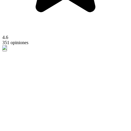
4.6
351 opiniones