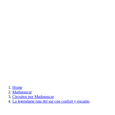
Home
Madagascar
Circuitos por Madagascar
La legendaria ruta del sur con confort y encanto