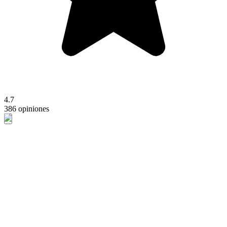
4.7
386 opiniones