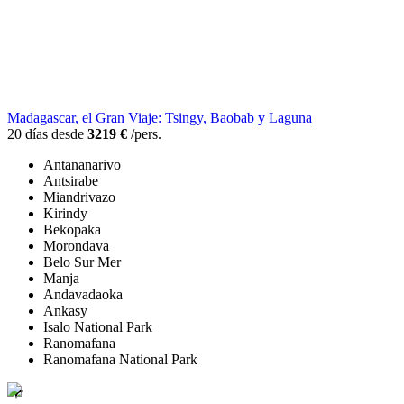
Madagascar, el Gran Viaje: Tsingy, Baobab y Laguna
20 días desde
3219 €
/pers.
Antananarivo
Antsirabe
Miandrivazo
Kirindy
Bekopaka
Morondava
Belo Sur Mer
Manja
Andavadaoka
Ankasy
Isalo National Park
Ranomafana
Ranomafana National Park