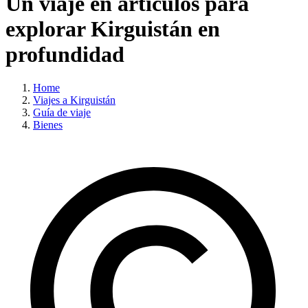
Un viaje en artículos para
explorar Kirguistán en
profundidad
Home
Viajes a Kirguistán
Guía de viaje
Bienes