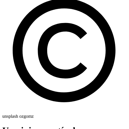
unsplash ozgomz