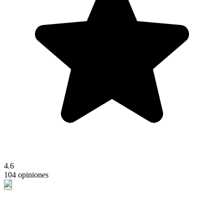
4.6
104 opiniones