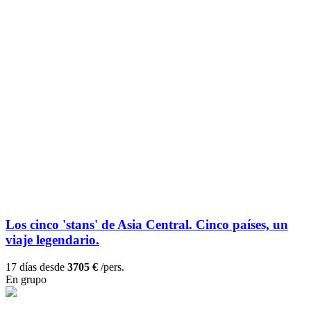
Los cinco 'stans' de Asia Central. Cinco países, un
viaje legendario.
17 días desde
3705 €
/pers.
En grupo