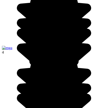
Tamga
4