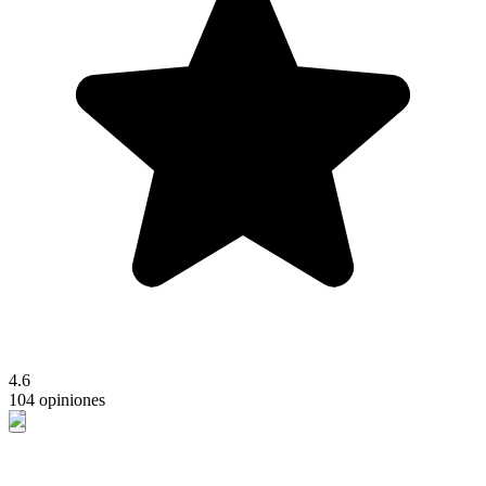
4.6
104 opiniones