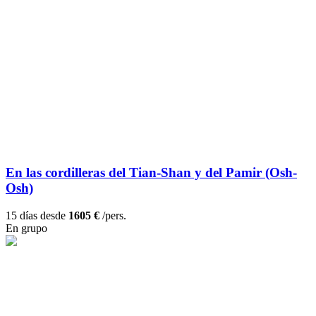
En las cordilleras del Tian-Shan y del Pamir (Osh-
Osh)
15 días desde
1605 €
/pers.
En grupo