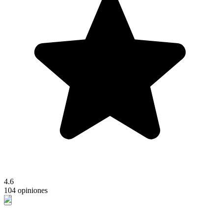
4.6
104 opiniones