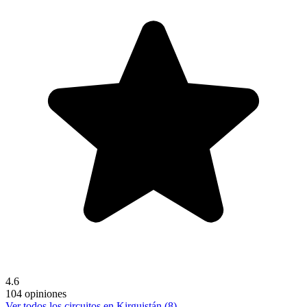
4.6
104 opiniones
Ver todos los circuitos en Kirguistán (8)