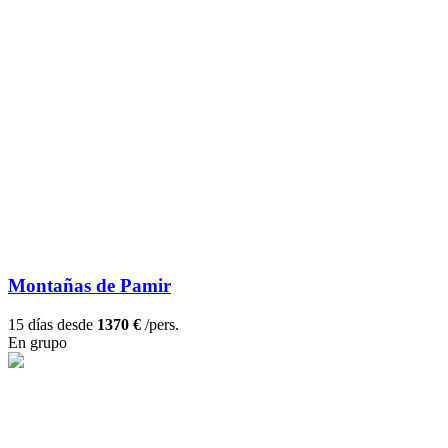
Montañas de Pamir
15 días desde
1370 €
/pers.
En grupo