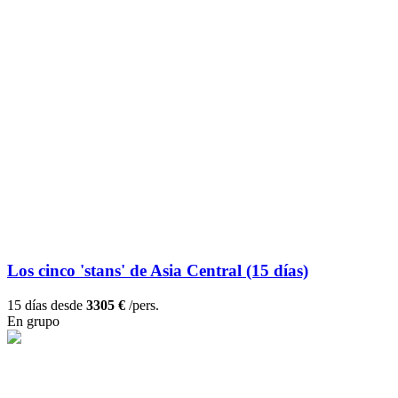
Los cinco 'stans' de Asia Central (15 días)
15 días desde
3305 €
/pers.
En grupo