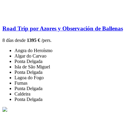
Road Trip por Azores y Observación de Ballenas
8 días desde
1395 €
/pers.
Angra do Heroísmo
Algar do Carvao
Ponta Delgada
Isla de São Miguel
Ponta Delgada
Lagoa do Fogo
Furnas
Punta Delgada
Caldeira
Ponta Delgada