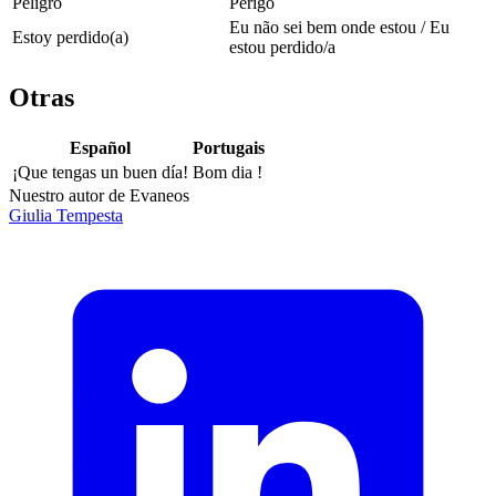
Peligro
Perigo
Eu não sei bem onde estou / Eu
Estoy perdido(a)
estou perdido/a
Otras
Español
Portugais
¡Que tengas un buen día!
Bom dia !
Nuestro autor de Evaneos
Giulia
Tempesta