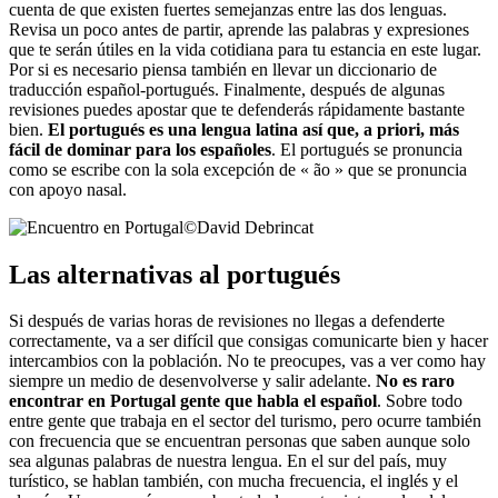
cuenta de que existen fuertes semejanzas entre las dos lenguas.
Revisa un poco antes de partir, aprende las palabras y expresiones
que te serán útiles en la vida cotidiana para tu estancia en este lugar.
Por si es necesario piensa también en llevar un diccionario de
traducción español-portugués. Finalmente, después de algunas
revisiones puedes apostar que te defenderás rápidamente bastante
bien.
El portugués es una lengua latina así que, a priori, más
fácil de dominar para los españoles
. El portugués se pronuncia
como se escribe con la sola excepción de « ão » que se pronuncia
con apoyo nasal.
©
David Debrincat
Las alternativas al portugués
Si después de varias horas de revisiones no llegas a defenderte
correctamente, va a ser difícil que consigas comunicarte bien y hacer
intercambios con la población. No te preocupes, vas a ver como hay
siempre un medio de desenvolverse y salir adelante.
No es raro
encontrar en Portugal gente que habla el español
. Sobre todo
entre gente que trabaja en el sector del turismo, pero ocurre también
con frecuencia que se encuentran personas que saben aunque solo
sea algunas palabras de nuestra lengua. En el sur del país, muy
turístico, se hablan también, con mucha frecuencia, el inglés y el