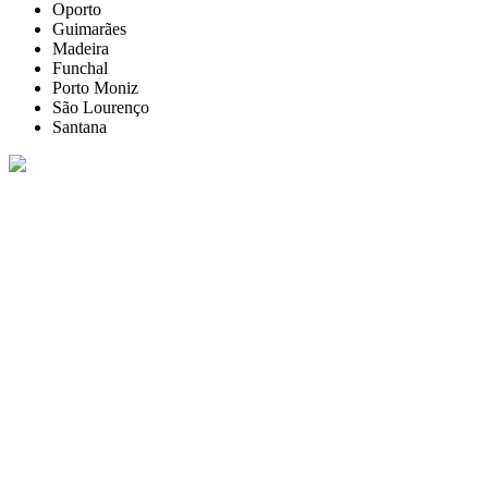
Oporto
Guimarães
Madeira
Funchal
Porto Moniz
São Lourenço
Santana