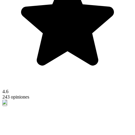
4.6
243 opiniones