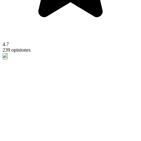
4.7
239 opiniones