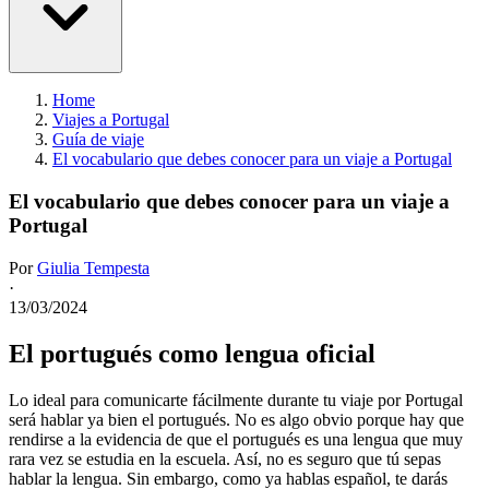
Home
Viajes a Portugal
Guía de viaje
El vocabulario que debes conocer para un viaje a Portugal
El vocabulario que debes conocer para un viaje a
Portugal
Por
Giulia Tempesta
·
13/03/2024
El portugués como lengua oficial
Lo ideal para comunicarte fácilmente durante tu viaje por Portugal
será hablar ya bien el portugués. No es algo obvio porque hay que
rendirse a la evidencia de que el portugués es una lengua que muy
rara vez se estudia en la escuela. Así, no es seguro que tú sepas
hablar la lengua. Sin embargo, como ya hablas español, te darás