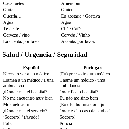
Cacahuetes
Amendoim
Gluten
Glúten
Querría…
Eu gostaria / Gostava
Agua
Água
Té / café
Chá / Café
Cerveza / vino
Cerveja / Vinho
La cuenta, por favor
A conta, por favor.
Salud / Urgencia / Seguridad
Español
Portugais
Necesito ver a un médico
(Eu) preciso ir a um médico.
Llamen a un médico / a una
Chame um médico / uma
ambulancia
ambulância
¿Dónde esta el hospital?
Onde fica o hospital?
No me encuentro muy bien
Eu não me sinto bem
Me duele aquí
(Eu) Tenho uma dor aqui
¿Dónde esta el servicio?
Onde está a casa de banho?
¡Socorro! / ¡Ayuda!
Socorro!
Policía
Polícia