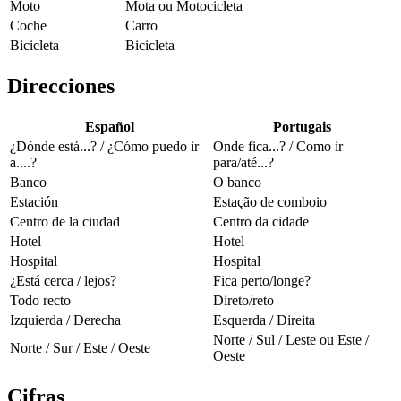
Moto
Mota ou Motocicleta
Coche
Carro
Bicicleta
Bicicleta
Direcciones
Español
Portugais
¿Dónde está...? / ¿Cómo puedo ir
Onde fica...? / Como ir
a....?
para/até...?
Banco
O banco
Estación
Estação de comboio
Centro de la ciudad
Centro da cidade
Hotel
Hotel
Hospital
Hospital
¿Está cerca / lejos?
Fica perto/longe?
Todo recto
Direto/reto
Izquierda / Derecha
Esquerda / Direita
Norte / Sul / Leste ou Este /
Norte / Sur / Este / Oeste
Oeste
Cifras