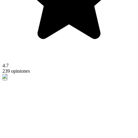
4.7
239 opiniones