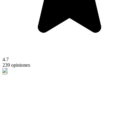
4.7
239 opiniones