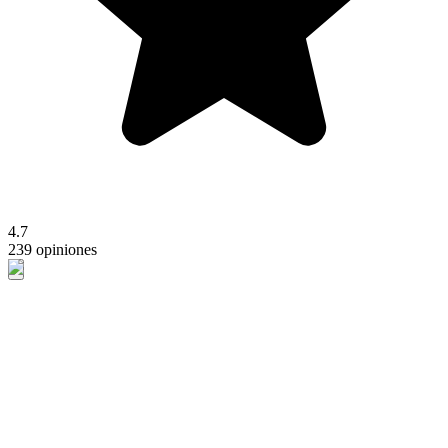
4.7
239 opiniones