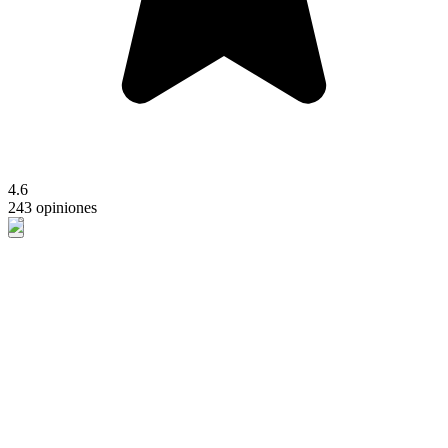
4.6
243 opiniones