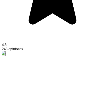
4.6
243 opiniones