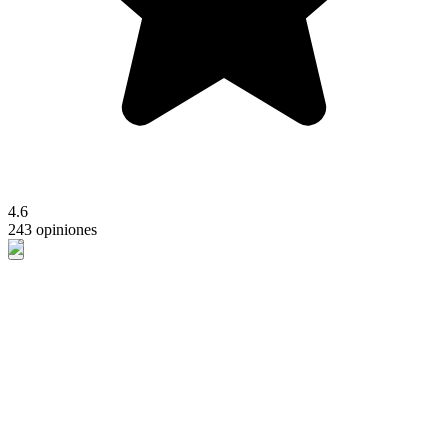
4.6
243 opiniones