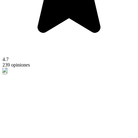
4.7
239 opiniones