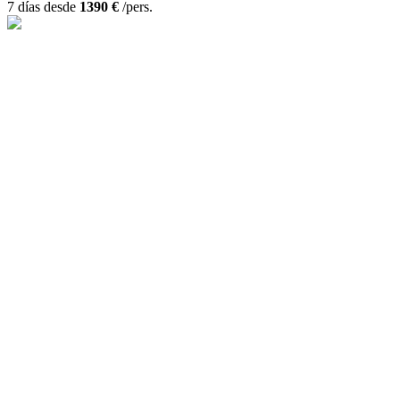
7 días desde
1390 €
/pers.