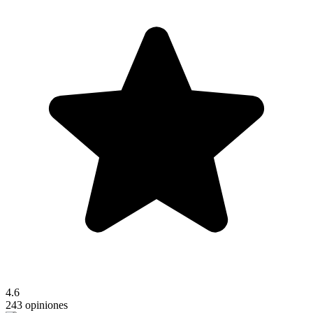
4.6
243 opiniones