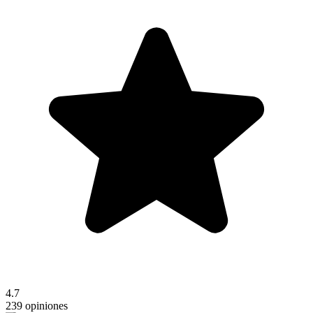
4.7
239 opiniones