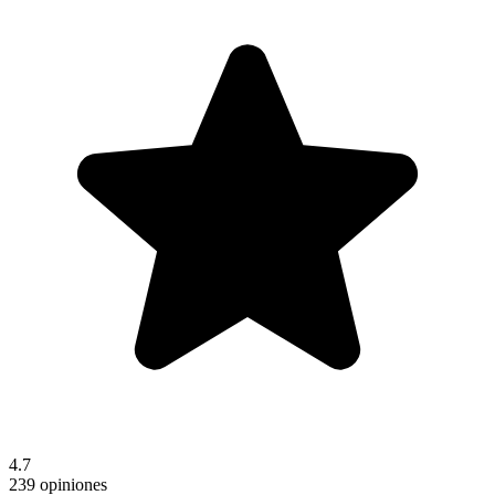
4.7
239 opiniones