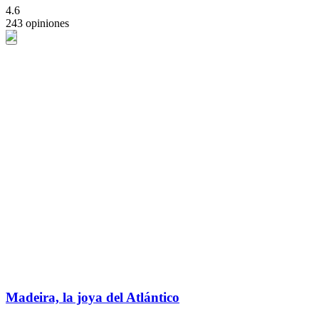
4.6
243 opiniones
Madeira, la joya del Atlántico