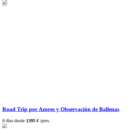
Road Trip por Azores y Observación de Ballenas
8 días desde
1395 €
/pers.