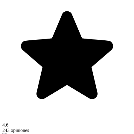
4.6
243 opiniones