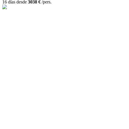
16 días desde
3038 €
/pers.