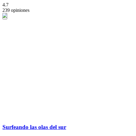
4.7
239 opiniones
Surfeando las olas del sur