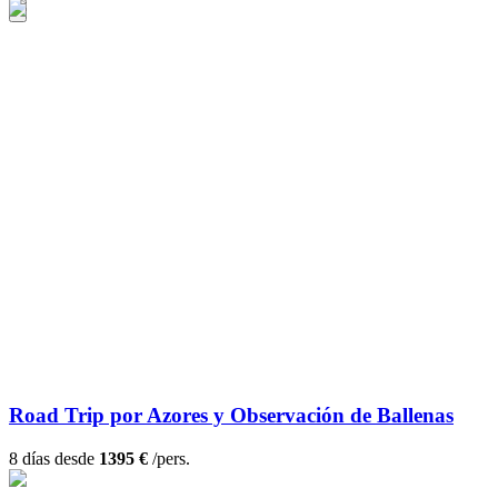
Road Trip por Azores y Observación de Ballenas
8 días desde
1395 €
/pers.