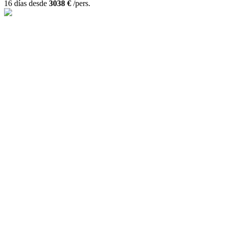
16 días desde
3038 €
/pers.