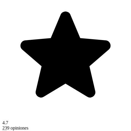
4.7
239 opiniones