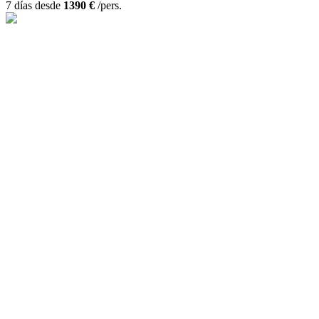
7 días desde
1390 €
/pers.