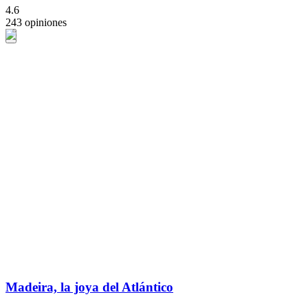
4.6
243 opiniones
Madeira, la joya del Atlántico