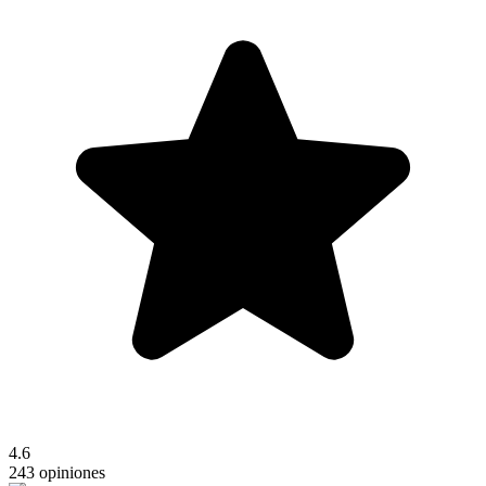
4.6
243 opiniones