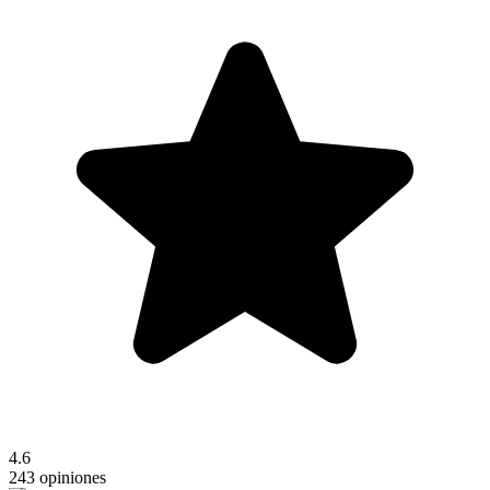
4.6
243 opiniones