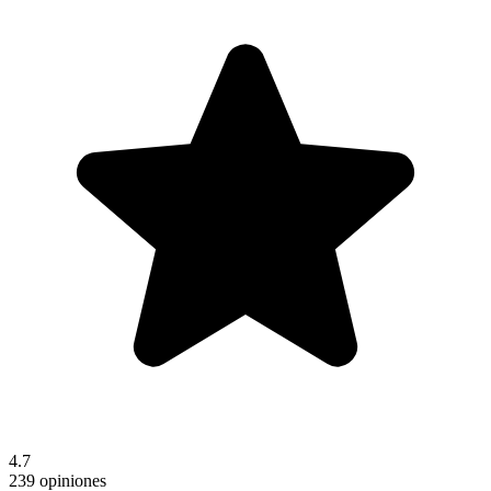
4.7
239 opiniones