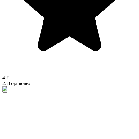
4.7
238 opiniones