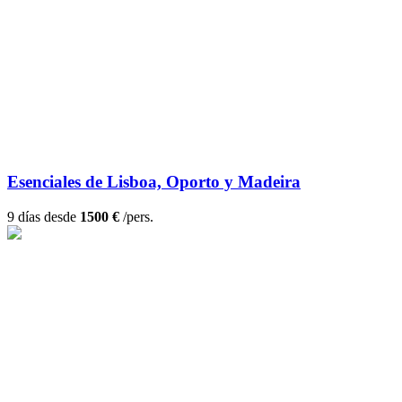
Esenciales de Lisboa, Oporto y Madeira
9 días desde
1500 €
/pers.