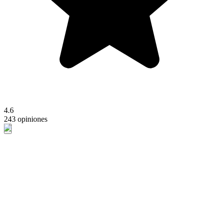
4.6
243 opiniones