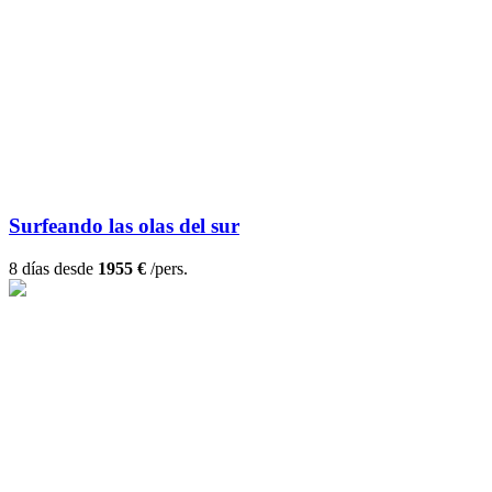
Surfeando las olas del sur
8 días desde
1955 €
/pers.