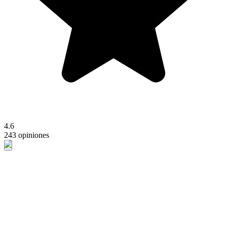
4.6
243 opiniones