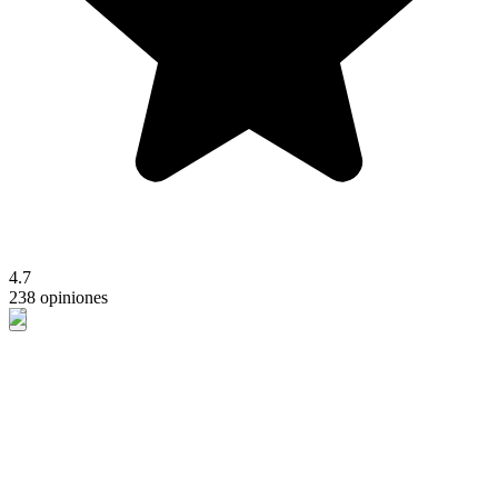
4.7
238 opiniones