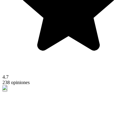
4.7
238 opiniones