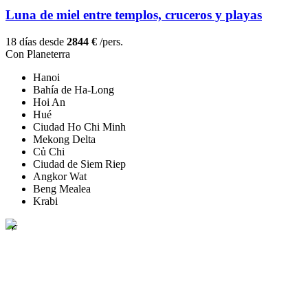
Luna de miel entre templos, cruceros y playas
18 días desde
2844 €
/pers.
Con Planeterra
Hanoi
Bahía de Ha-Long
Hoi An
Hué
Ciudad Ho Chi Minh
Mekong Delta
Củ Chi
Ciudad de Siem Riep
Angkor Wat
Beng Mealea
Krabi