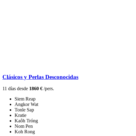
Clásicos y Perlas Desconocidas
11 días desde
1860 €
/pers.
Siem Reap
Angkor Wat
Tonle Sap
Kratie
Kaôh Tróng
Nom Pen
Koh Rong