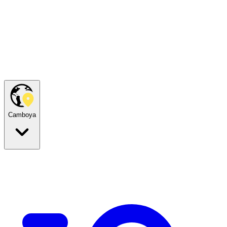
Camboya