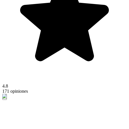
4.8
171 opiniones