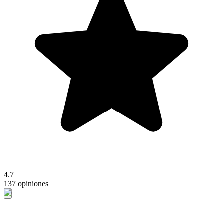
4.7
137 opiniones