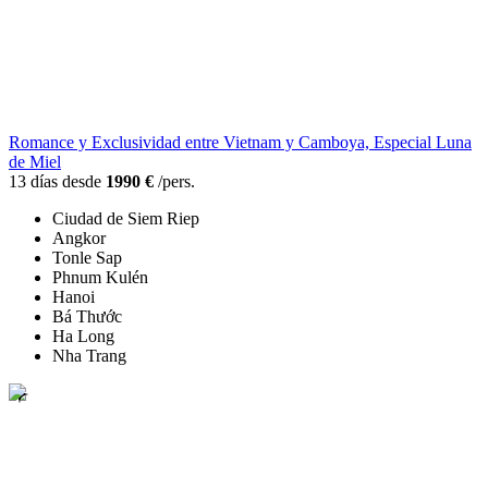
Romance y Exclusividad entre Vietnam y Camboya, Especial Luna
de Miel
13 días desde
1990 €
/pers.
Ciudad de Siem Riep
Angkor
Tonle Sap
Phnum Kulén
Hanoi
Bá Thước
Ha Long
Nha Trang