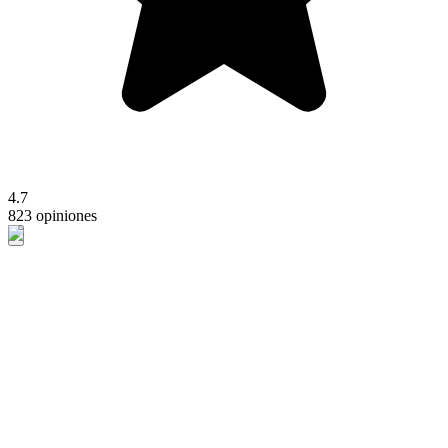
4.7
823 opiniones