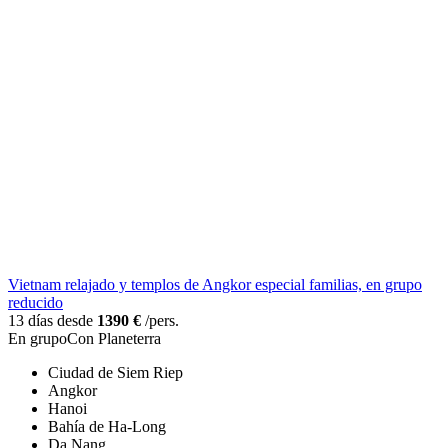
Vietnam relajado y templos de Angkor especial familias, en grupo
reducido
13 días desde
1390 €
/pers.
En grupo
Con Planeterra
Ciudad de Siem Riep
Angkor
Hanoi
Bahía de Ha-Long
Da Nang