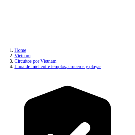
Home
Vietnam
Circuitos por Vietnam
Luna de miel entre templos, cruceros y playas