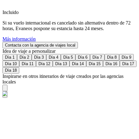
Incluido
Si su vuelo internacional es cancelado sin alternativa dentro de 72
horas, Evaneos pospone su estancia hasta 24 meses.
Más información
Contacta con la agencia de viajes local
Idea de viaje a personalizar
Día 1
Día 2
Día 3
Día 4
Día 5
Día 6
Día 7
Día 8
Día 9
Día 10
Día 11
Día 12
Día 13
Día 14
Día 15
Día 16
Día 17
Día 18
Inspirarse en otros itinerarios de viaje creados por las agencias
locales