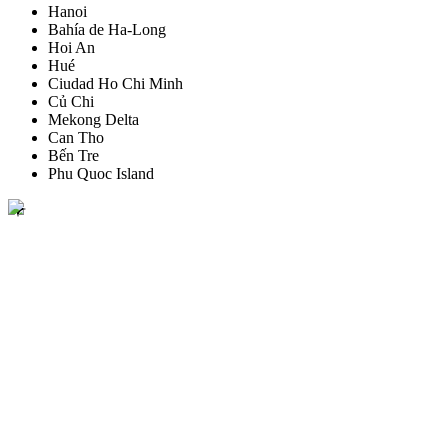
Hanoi
Bahía de Ha-Long
Hoi An
Hué
Ciudad Ho Chi Minh
Củ Chi
Mekong Delta
Can Tho
Bến Tre
Phu Quoc Island