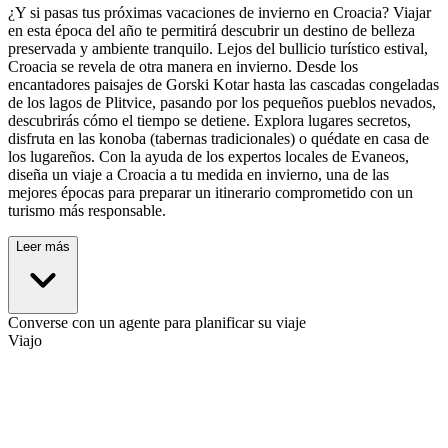
¿Y si pasas tus próximas vacaciones de invierno en Croacia? Viajar
en esta época del año te permitirá descubrir un destino de belleza
preservada y ambiente tranquilo. Lejos del bullicio turístico estival,
Croacia se revela de otra manera en invierno. Desde los
encantadores paisajes de Gorski Kotar hasta las cascadas congeladas
de los lagos de Plitvice, pasando por los pequeños pueblos nevados,
descubrirás cómo el tiempo se detiene. Explora lugares secretos,
disfruta en las konoba (tabernas tradicionales) o quédate en casa de
los lugareños. Con la ayuda de los expertos locales de Evaneos,
diseña un viaje a Croacia a tu medida en invierno, una de las
mejores épocas para preparar un itinerario comprometido con un
turismo más responsable.
Leer más
Converse con un agente para planificar su viaje
Viajo