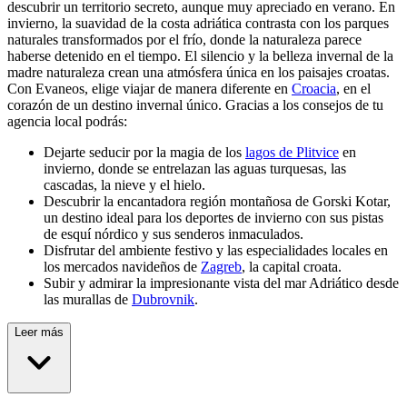
descubrir un territorio secreto, aunque muy apreciado en verano. En
invierno, la suavidad de la costa adriática contrasta con los parques
naturales transformados por el frío, donde la naturaleza parece
haberse detenido en el tiempo. El silencio y la belleza invernal de la
madre naturaleza crean una atmósfera única en los paisajes croatas.
Con Evaneos, elige viajar de manera diferente en
Croacia
, en el
corazón de un destino invernal único. Gracias a los consejos de tu
agencia local podrás:
Dejarte seducir por la magia de los
lagos de Plitvice
en
invierno, donde se entrelazan las aguas turquesas, las
cascadas, la nieve y el hielo.
Descubrir la encantadora región montañosa de Gorski Kotar,
un destino ideal para los deportes de invierno con sus pistas
de esquí nórdico y sus senderos inmaculados.
Disfrutar del ambiente festivo y las especialidades locales en
los mercados navideños de
Zagreb
, la capital croata.
Subir y admirar la impresionante vista del mar Adriático desde
las murallas de
Dubrovnik
.
Leer más