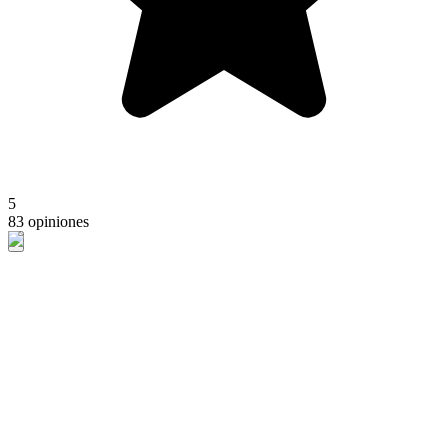
5
83 opiniones