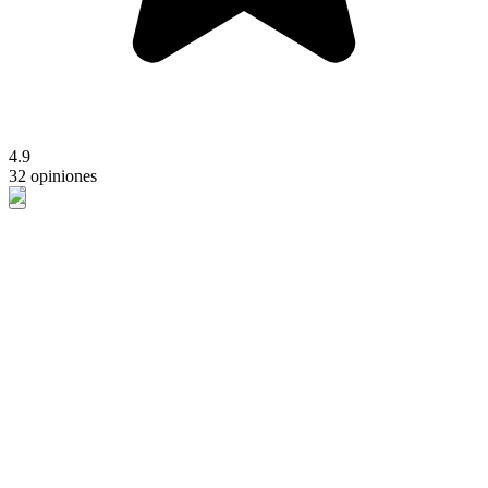
4.9
32 opiniones