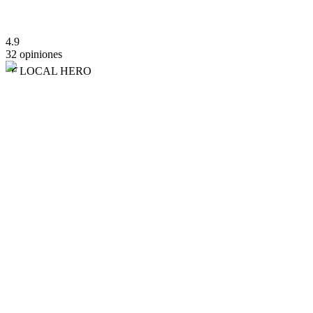
4.9
32 opiniones
LOCAL HERO