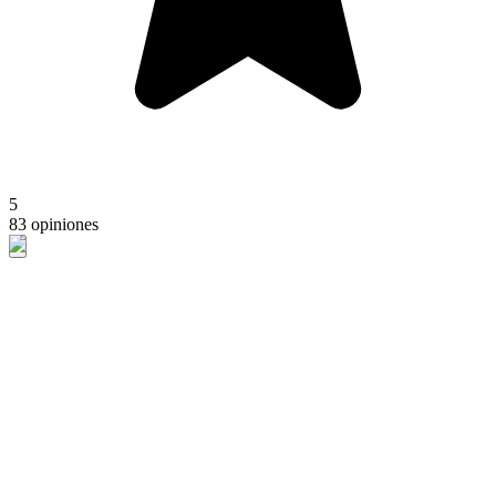
5
83 opiniones