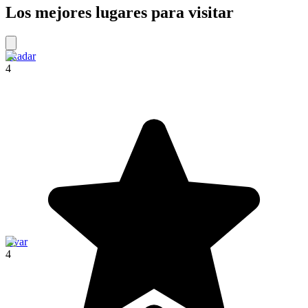
Los mejores lugares para visitar
Skadar
4
Hvar
4