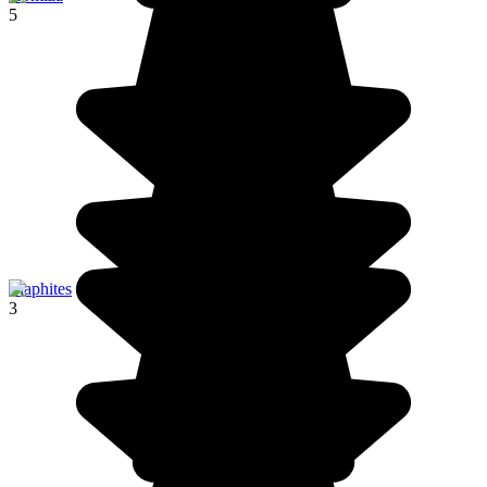
5
Elaphites
3