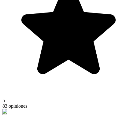
5
83 opiniones