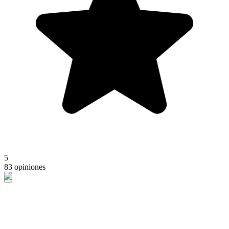
5
83 opiniones