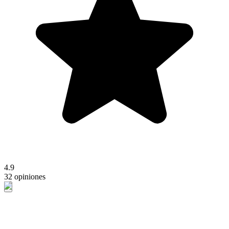
4.9
32 opiniones