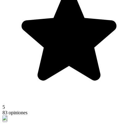
5
83 opiniones