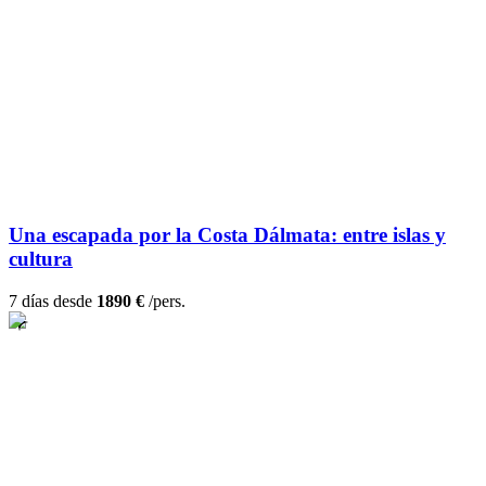
Una escapada por la Costa Dálmata: entre islas y
cultura
7 días desde
1890 €
/pers.