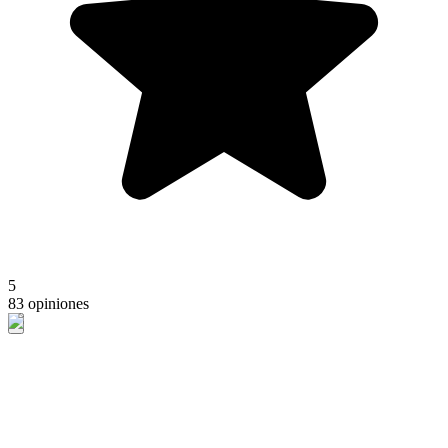
5
83 opiniones