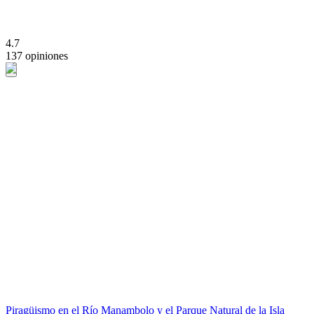
4.7
137 opiniones
Piragüismo en el Río Manambolo y el Parque Natural de la Isla