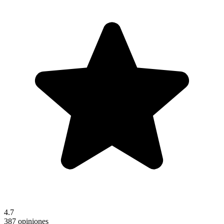
4.7
387 opiniones