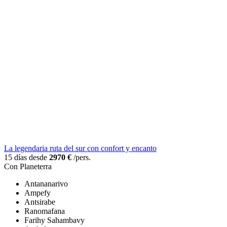
La legendaria ruta del sur con confort y encanto
15 días desde
2970 €
/pers.
Con Planeterra
Antananarivo
Ampefy
Antsirabe
Ranomafana
Farihy Sahambavy