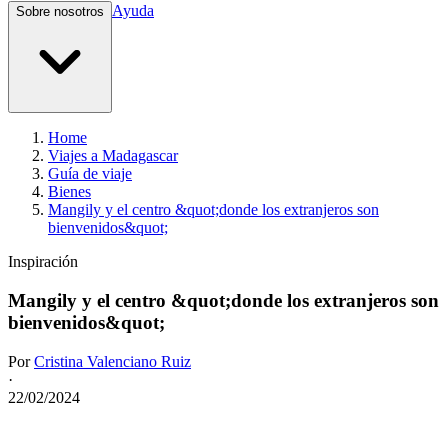
Ayuda
Sobre nosotros
Home
Viajes a Madagascar
Guía de viaje
Bienes
Mangily y el centro &quot;donde los extranjeros son
bienvenidos&quot;
Inspiración
Mangily y el centro &quot;donde los extranjeros son
bienvenidos&quot;
Por
Cristina Valenciano Ruiz
·
22/02/2024