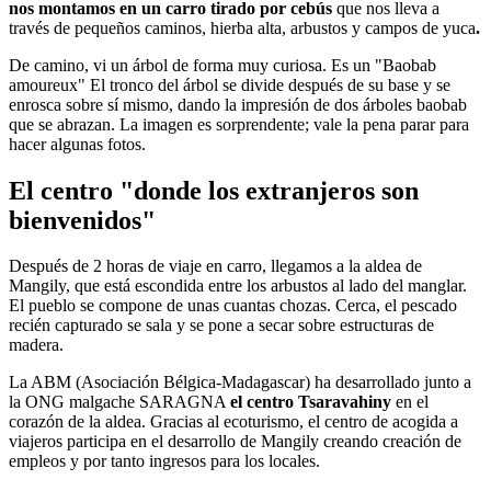
nos montamos en un carro tirado por cebús
que nos lleva a
través de pequeños caminos, hierba alta, arbustos y campos de yuca
.
De camino, vi un árbol de forma muy curiosa. Es un "Baobab
amoureux" El tronco del árbol se divide después de su base y se
enrosca sobre sí mismo, dando la impresión de dos árboles baobab
que se abrazan. La imagen es sorprendente; vale la pena parar para
hacer algunas fotos.
El centro "donde los extranjeros son
bienvenidos"
Después de 2 horas de viaje en carro, llegamos a la aldea de
Mangily, que está escondida entre los arbustos al lado del manglar.
El pueblo se compone de unas cuantas chozas. Cerca, el pescado
recién capturado se sala y se pone a secar sobre estructuras de
madera.
La ABM (Asociación Bélgica-Madagascar) ha desarrollado junto a
la ONG malgache SARAGNA
el centro Tsaravahiny
en el
corazón de la aldea. Gracias al ecoturismo, el centro de acogida a
viajeros participa en el desarrollo de Mangily creando creación de
empleos y por tanto ingresos para los locales.