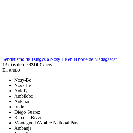
Senderismo de Tsingys a Nosy Be en el norte de Madagascar
13 días desde
3310 €
/pers.
En grupo
Nosy-Be
Nosy Be
Ankify
Ambilobe
Ankarana
Irodo
Diégo-Suarez
Ramena River
Montagne D'Ambre National Park
Ambanja