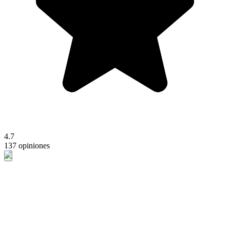
4.7
137 opiniones