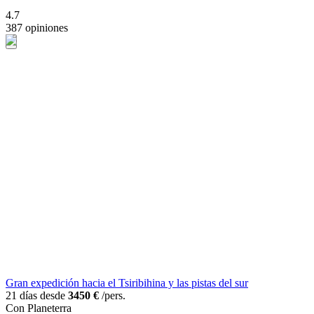
4.7
387 opiniones
Gran expedición hacia el Tsiribihina y las pistas del sur
21 días desde
3450 €
/pers.
Con Planeterra