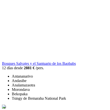
Bosques Salvajes y el Santuario de los Baobabs
12 días desde
2881 €
/pers.
Antananarivo
Andasibe
Analamazaotra
Morondava
Bekopaka
Tsingy de Bemaraha National Park