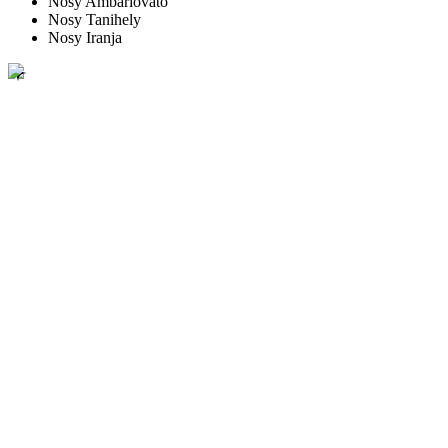
Nosy Ambariovato
Nosy Tanihely
Nosy Iranja