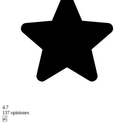
4.7
137 opiniones