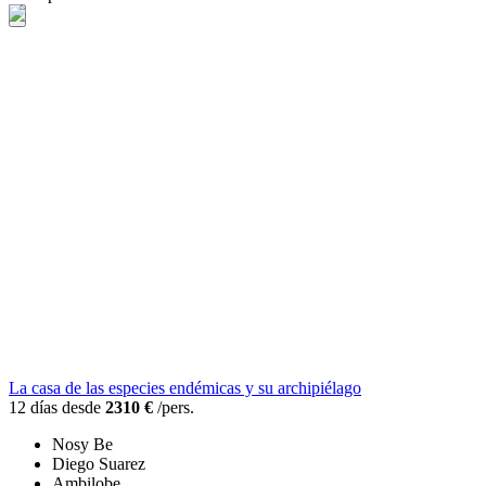
La casa de las especies endémicas y su archipiélago
12 días desde
2310 €
/pers.
Nosy Be
Diego Suarez
Ambilobe