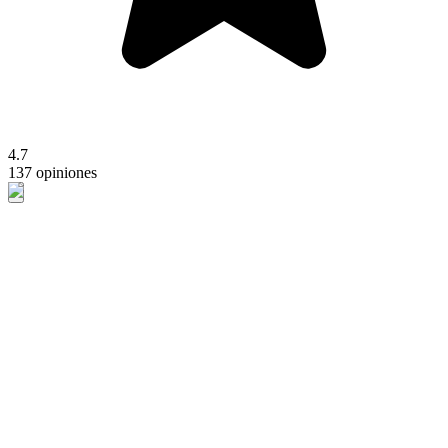
4.7
137 opiniones