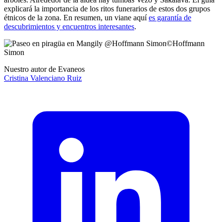
explicará la importancia de los ritos funerarios de estos dos grupos
étnicos de la zona. En resumen, un viane aquí
es garantía de
descubrimientos y encuentros interesantes
.
©
Hoffmann
Simon
Nuestro autor de Evaneos
Cristina
Valenciano Ruiz