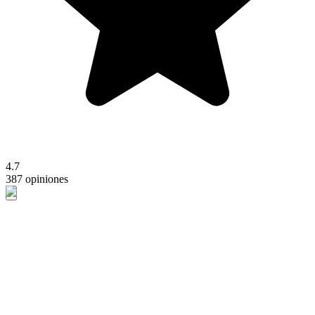
4.7
387 opiniones