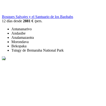
Bosques Salvajes y el Santuario de los Baobabs
12 días desde
2881 €
/pers.
Antananarivo
Andasibe
Analamazaotra
Morondava
Bekopaka
Tsingy de Bemaraha National Park