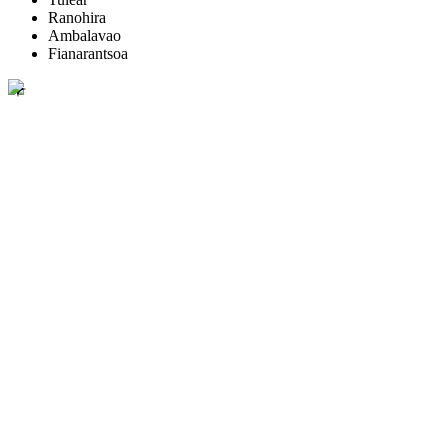
Ranohira
Ambalavao
Fianarantsoa