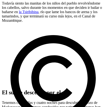
Todavía siento las manitas de los niños del pueblo revolviéndome
los cabellos, salvo durante los momentos en que deciden ir bailar o
bañarse en
la Tsiribihina
, río que lame los bancos de arena y los
tamarindos, y que terminará su curso más lejos, en el Canal de
Mozambique.
El suave descenso por el río
Tenemos cuatro días y cuatro noches para descubrir un trozo de
Madagascar, con piraguas conducidas por nativos que apenas han