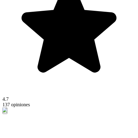
4.7
137 opiniones