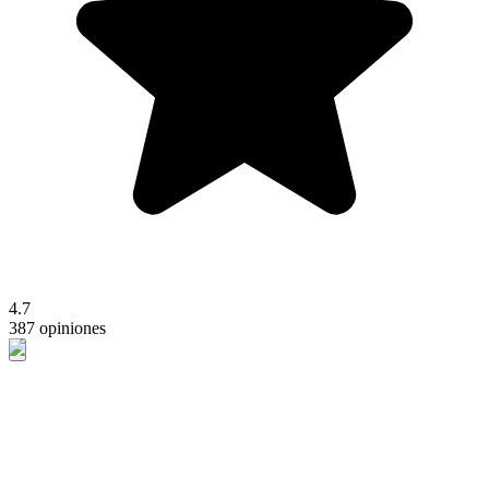
4.7
387 opiniones