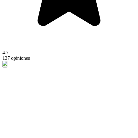
4.7
137 opiniones