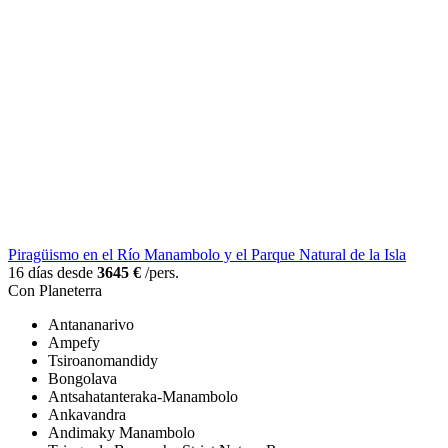
Piragüismo en el Río Manambolo y el Parque Natural de la Isla
16 días desde
3645 €
/pers.
Con Planeterra
Antananarivo
Ampefy
Tsiroanomandidy
Bongolava
Antsahatanteraka-Manambolo
Ankavandra
Andimaky Manambolo