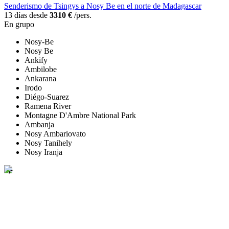
Senderismo de Tsingys a Nosy Be en el norte de Madagascar
13 días desde
3310 €
/pers.
En grupo
Nosy-Be
Nosy Be
Ankify
Ambilobe
Ankarana
Irodo
Diégo-Suarez
Ramena River
Montagne D'Ambre National Park
Ambanja
Nosy Ambariovato
Nosy Tanihely
Nosy Iranja