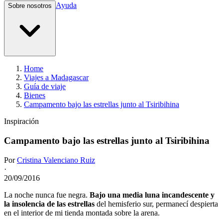
Ayuda
Sobre nosotros
Home
Viajes a Madagascar
Guía de viaje
Bienes
Campamento bajo las estrellas junto al Tsiribihina
Inspiración
Campamento bajo las estrellas junto al Tsiribihina
Por
Cristina Valenciano Ruiz
·
20/09/2016
La noche nunca fue negra.
Bajo una media luna incandescente y
la insolencia de las estrellas
del hemisferio sur, permanecí despierta
en el interior de mi tienda montada sobre la arena.