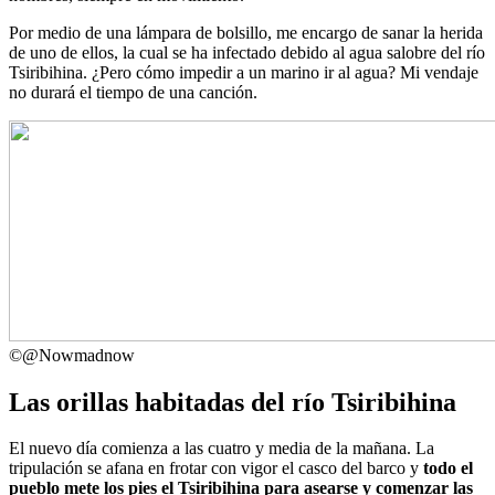
Por medio de una lámpara de bolsillo, me encargo de sanar la herida
de uno de ellos, la cual se ha infectado debido al agua salobre del río
Tsiribihina. ¿Pero cómo impedir a un marino ir al agua? Mi vendaje
no durará el tiempo de una canción.
©
@Nowmadnow
Las orillas habitadas del río Tsiribihina
El nuevo día comienza a las cuatro y media de la mañana. La
tripulación se afana en frotar con vigor el casco del barco y
todo el
pueblo mete los pies el Tsiribihina para asearse y comenzar las