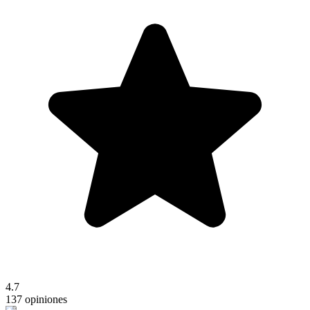
4.7
137 opiniones