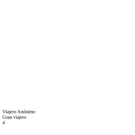
Viajero Anónimo
Gran viajero
4