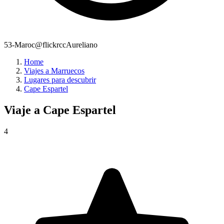
53-Maroc@flickrccAureliano
Home
Viajes a Marruecos
Lugares para descubrir
Cape Espartel
Viaje a
Cape Espartel
4