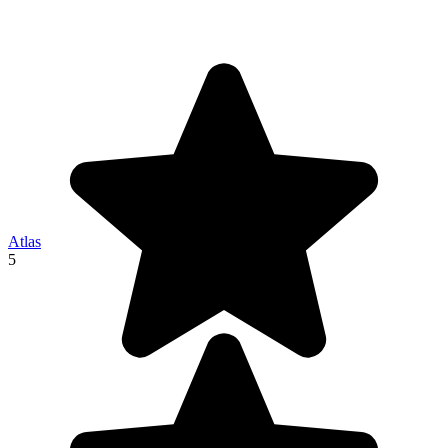
Atlas
5