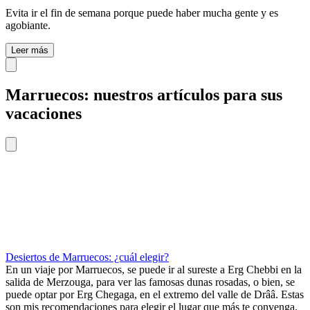
Evita ir el fin de semana porque puede haber mucha gente y es
agobiante.
Leer más
Marruecos: nuestros artículos para sus
vacaciones
Desiertos de Marruecos: ¿cuál elegir?
En un viaje por Marruecos, se puede ir al sureste a Erg Chebbi en la
salida de Merzouga, para ver las famosas dunas rosadas, o bien, se
puede optar por Erg Chegaga, en el extremo del valle de Drââ. Estas
son mis recomendaciones para elegir el lugar que más te convenga.