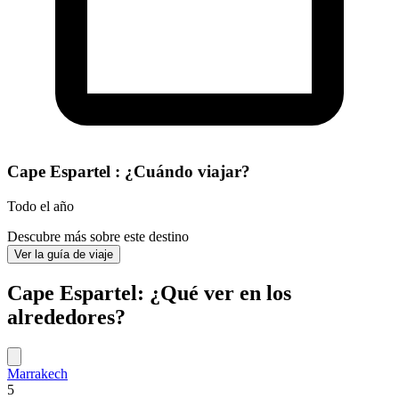
Cape Espartel : ¿Cuándo viajar?
Todo el año
Descubre más sobre este destino
Ver la guía de viaje
Cape Espartel: ¿Qué ver en los
alrededores?
Marrakech
5