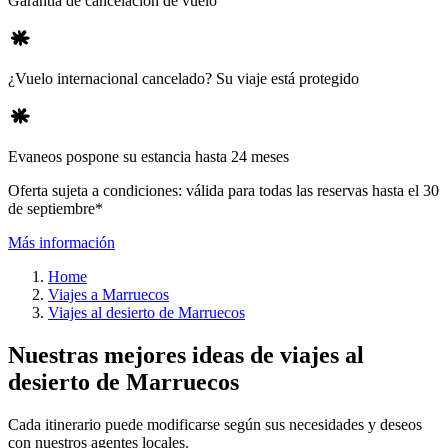
Garantía de cancelación de vuelo
¿Vuelo internacional cancelado? Su viaje está protegido
Evaneos pospone su estancia hasta 24 meses
Oferta sujeta a condiciones: válida para todas las reservas hasta el 30
de septiembre*
Más información
Home
Viajes a Marruecos
Viajes al desierto de Marruecos
Nuestras mejores ideas de viajes al
desierto de Marruecos
Cada itinerario puede modificarse según sus necesidades y deseos
con nuestros agentes locales.