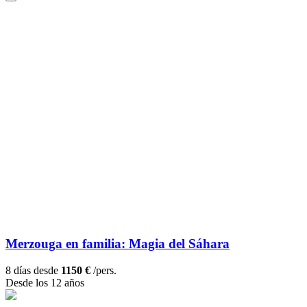
Merzouga en familia: Magia del Sáhara
8 días desde
1150 €
/pers.
Desde los 12 años