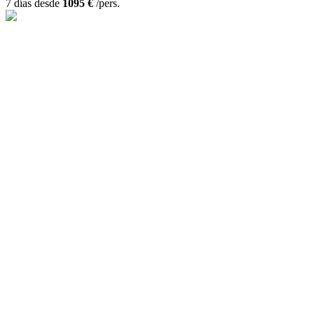
7 días desde
1095 €
/pers.