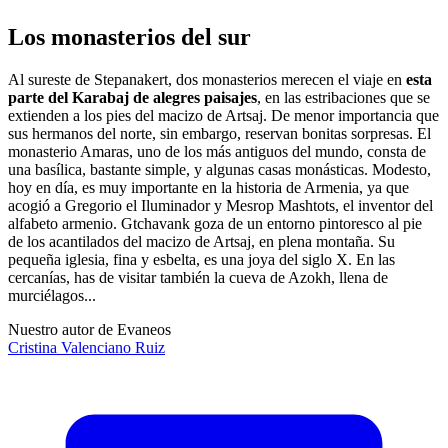
Los monasterios del sur
Al sureste de Stepanakert, dos monasterios merecen el viaje en
esta
parte del Karabaj de alegres paisajes
, en las estribaciones que se
extienden a los pies del macizo de Artsaj. De menor importancia que
sus hermanos del norte, sin embargo, reservan bonitas sorpresas. El
monasterio Amaras, uno de los más antiguos del mundo, consta de
una basílica, bastante simple, y algunas casas monásticas. Modesto,
hoy en día, es muy importante en la historia de Armenia, ya que
acogió a Gregorio el Iluminador y Mesrop Mashtots, el inventor del
alfabeto armenio. Gtchavank goza de un entorno pintoresco al pie
de los acantilados del macizo de Artsaj, en plena montaña. Su
pequeña iglesia, fina y esbelta, es una joya del siglo X. En las
cercanías, has de visitar también la cueva de Azokh, llena de
murciélagos...
Nuestro autor de Evaneos
Cristina
Valenciano Ruiz