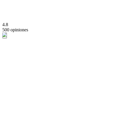
4.8
500 opiniones