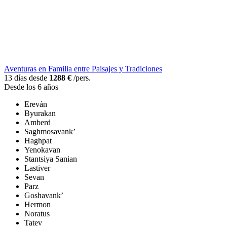
Aventuras en Familia entre Paisajes y Tradiciones
13 días desde
1288 €
/pers.
Desde los 6 años
Ereván
Byurakan
Amberd
Saghmosavank’
Haghpat
Yenokavan
Stantsiya Sanian
Lastiver
Sevan
Parz
Goshavank’
Hermon
Noratus
Tatev