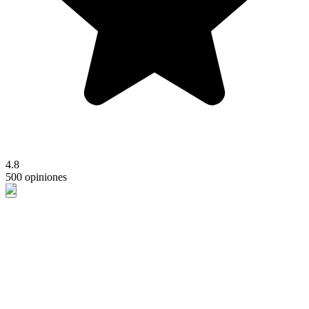
4.8
500 opiniones