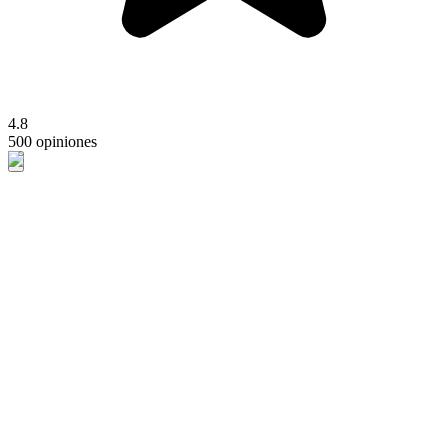
4.8
500 opiniones