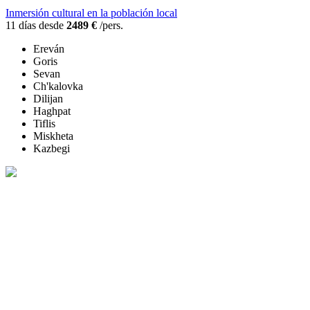
Inmersión cultural en la población local
11 días desde
2489 €
/pers.
Ereván
Goris
Sevan
Ch'kalovka
Dilijan
Haghpat
Tiflis
Miskheta
Kazbegi