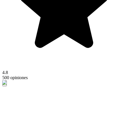
4.8
500 opiniones