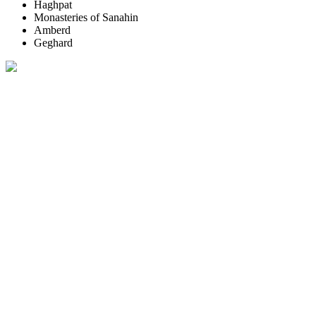
Haghpat
Monasteries of Sanahin
Amberd
Geghard