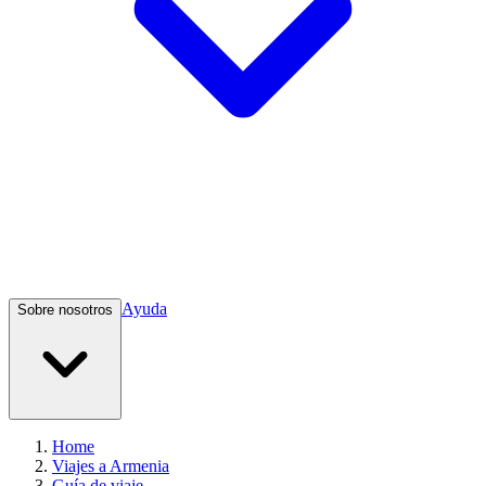
Ayuda
Sobre nosotros
Home
Viajes a Armenia
Guía de viaje