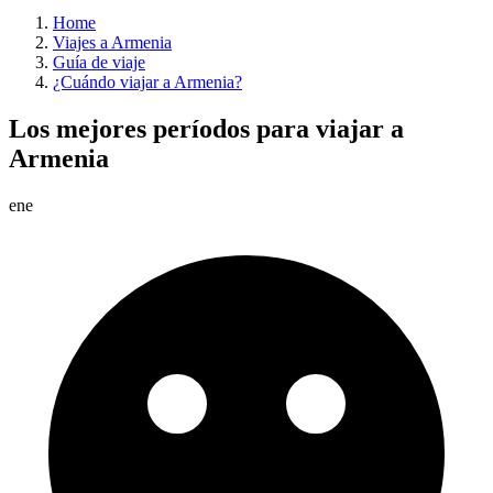
Home
Viajes a Armenia
Guía de viaje
¿Cuándo viajar a Armenia?
Los mejores períodos para viajar a
Armenia
ene