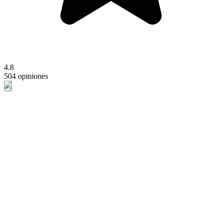
4.8
504 opiniones