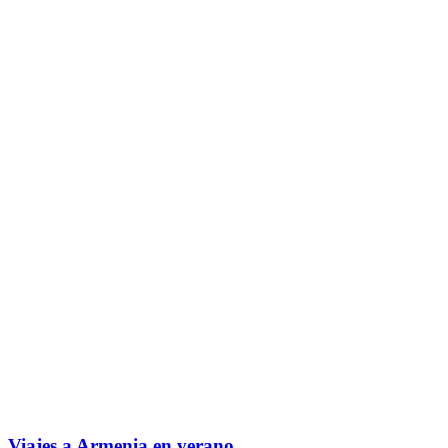
Viajes a Armenia en verano