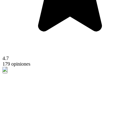
4.7
179 opiniones