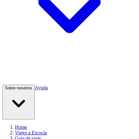
Ayuda
Sobre nosotros
Home
Viajes a Escocia
Guía de viaje