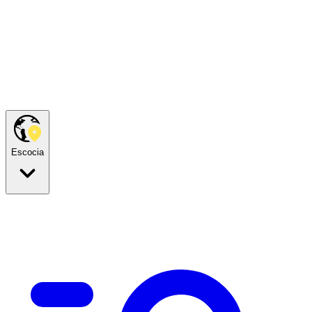
Escocia