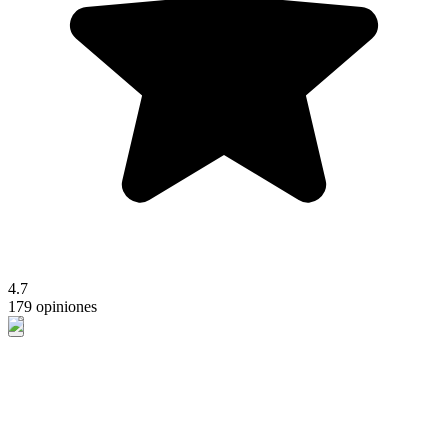
4.7
179 opiniones