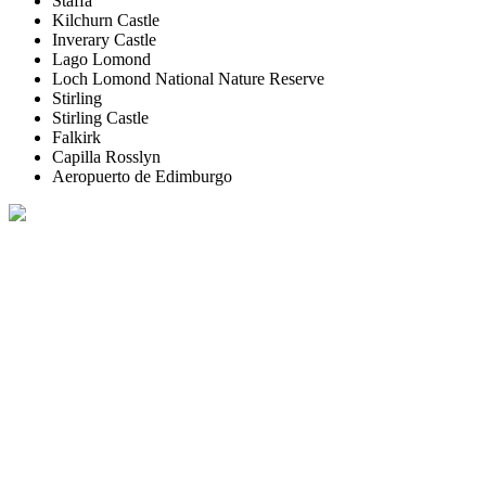
Staffa
Kilchurn Castle
Inverary Castle
Lago Lomond
Loch Lomond National Nature Reserve
Stirling
Stirling Castle
Falkirk
Capilla Rosslyn
Aeropuerto de Edimburgo