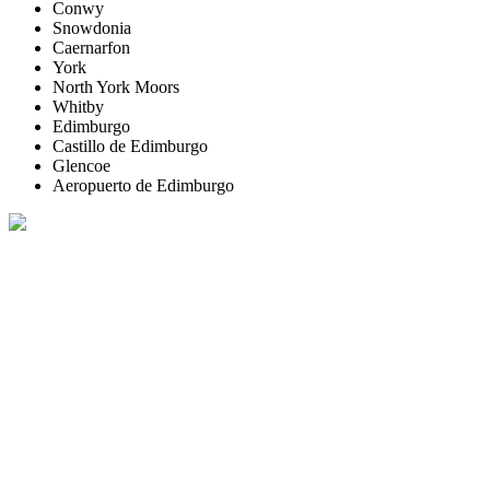
Conwy
Snowdonia
Caernarfon
York
North York Moors
Whitby
Edimburgo
Castillo de Edimburgo
Glencoe
Aeropuerto de Edimburgo