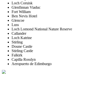
Loch Coruisk
Glenfinnan Viaduc
Fort William
Ben Nevis Hotel
Glencoe
Luss
Loch Lomond National Nature Reserve
Callander
Loch Katrine
Stirling
Doune Castle
Stirling Castle
Falkirk
Capilla Rosslyn
Aeropuerto de Edimburgo