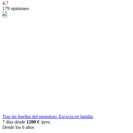
4.7
179 opiniones
Tras las huellas del monstruo: Escocia en familia
7 días desde
1200 €
/pers.
Desde los 6 años