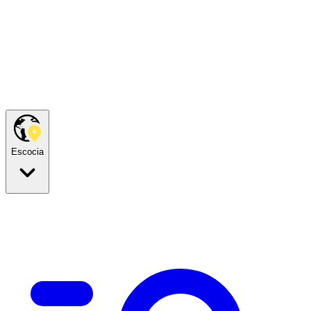
Escocia