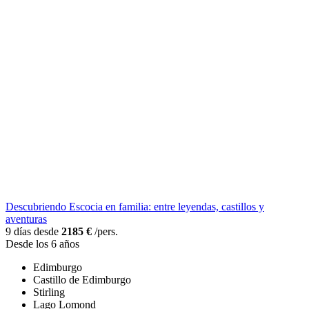
Descubriendo Escocia en familia: entre leyendas, castillos y
aventuras
9 días desde
2185 €
/pers.
Desde los 6 años
Edimburgo
Castillo de Edimburgo
Stirling
Lago Lomond