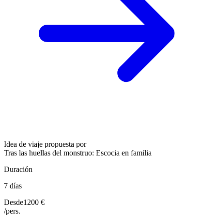
Idea de viaje propuesta por
Tras las huellas del monstruo: Escocia en familia
Duración
7 días
Desde
1200 €
/pers.