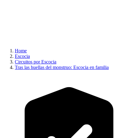
Home
Escocia
Circuitos por Escocia
Tras las huellas del monstruo: Escocia en familia