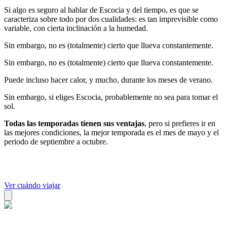
Si algo es seguro al hablar de Escocia y del tiempo, es que se
caracteriza sobre todo por dos cualidades: es tan imprevisible como
variable, con cierta inclinación a la humedad.
Sin embargo, no es (totalmente) cierto que llueva constantemente.
Sin embargo, no es (totalmente) cierto que llueva constantemente.
Puede incluso hacer calor, y mucho, durante los meses de verano.
Sin embargo, si eliges Escocia, probablemente no sea para tomar el
sol.
Todas las temporadas tienen sus ventajas
, pero si prefieres ir en
las mejores condiciones, la mejor temporada es el mes de mayo y el
periodo de septiembre a octubre.
Ver cuándo viajar