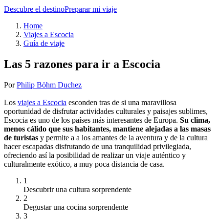
Descubre el destino
Preparar mi viaje
Home
Viajes a Escocia
Guía de viaje
Las 5 razones para ir a Escocia
Por
Philip Böhm Duchez
Los
viajes a Escocia
esconden tras de si una maravillosa
oportunidad de disfrutar actividades culturales y paisajes sublimes,
Escocia es uno de los países más interesantes de Europa.
Su clima,
menos cálido que sus habitantes, mantiene alejadas a las masas
de turistas
y permite a a los amantes de la aventura y de la cultura
hacer escapadas disfrutando de una tranquilidad privilegiada,
ofreciendo así la posibilidad de realizar un viaje auténtico y
culturalmente exótico, a muy poca distancia de casa.
1
Descubrir una cultura sorprendente
2
Degustar una cocina sorprendente
3