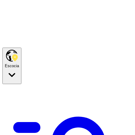
Escocia