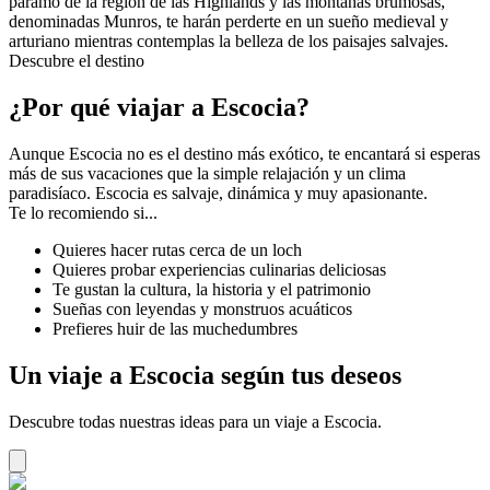
páramo de la región de las Highlands y las montañas brumosas,
denominadas Munros, te harán perderte en un sueño medieval y
arturiano mientras contemplas la belleza de los paisajes salvajes.
Descubre el destino
¿Por qué viajar a Escocia?
Aunque Escocia no es el destino más exótico, te encantará si esperas
más de sus vacaciones que la simple relajación y un clima
paradisíaco. Escocia es salvaje, dinámica y muy apasionante.
Te lo recomiendo si...
Quieres hacer rutas cerca de un loch
Quieres probar experiencias culinarias deliciosas
Te gustan la cultura, la historia y el patrimonio
Sueñas con leyendas y monstruos acuáticos
Prefieres huir de las muchedumbres
Un viaje a Escocia según tus deseos
Descubre todas nuestras ideas para un viaje a Escocia.