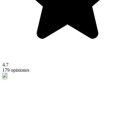
4.7
179 opiniones