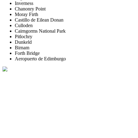
Inverness
Chanonry Point
Moray Firth
Castillo de Eilean Donan
Culloden
Cairngorms National Park
Pitlochry
Dunkeld
Birnam
Forth Bridge
Aeropuerto de Edimburgo