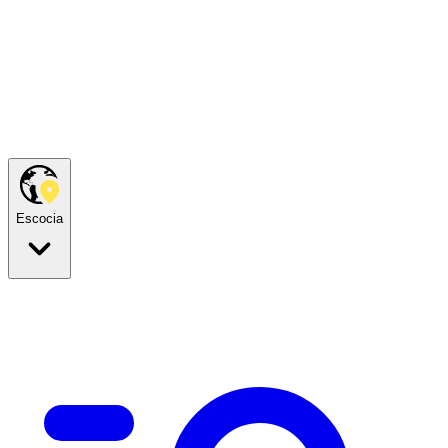
Escocia