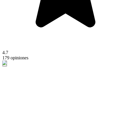
4.7
179 opiniones