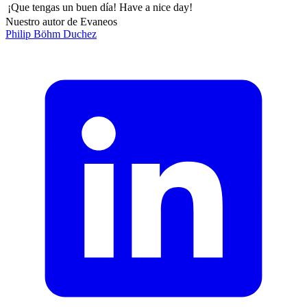
¡Que tengas un buen día!
Have a nice day!
Nuestro autor de Evaneos
Philip
Böhm Duchez