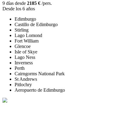
9 días desde
2185 €
/pers.
Desde los 6 años
Edimburgo
Castillo de Edimburgo
Stirling
Lago Lomond
Fort William
Glencoe
Isle of Skye
Lago Ness
Inverness
Perth
Cairngorms National Park
St Andrews
Pitlochry
Aeropuerto de Edimburgo