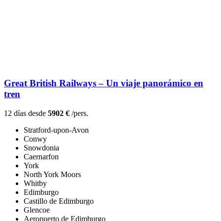
Great British Railways – Un viaje panorámico en
tren
12 días desde
5902 €
/pers.
Stratford-upon-Avon
Conwy
Snowdonia
Caernarfon
York
North York Moors
Whitby
Edimburgo
Castillo de Edimburgo
Glencoe
Aeropuerto de Edimburgo