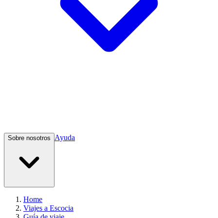
Ayuda
Sobre nosotros
Home
Viajes a Escocia
Guía de viaje