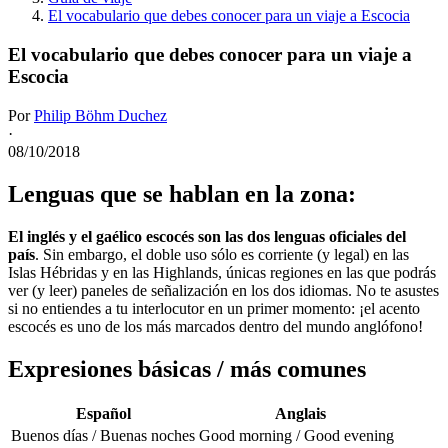
El vocabulario que debes conocer para un viaje a Escocia
El vocabulario que debes conocer para un viaje a
Escocia
Por
Philip Böhm Duchez
·
08/10/2018
Lenguas que se hablan en la zona:
El inglés y el gaélico escocés son las dos lenguas oficiales del
país
. Sin embargo, el doble uso sólo es corriente (y legal) en las
Islas Hébridas y en las Highlands, únicas regiones en las que podrás
ver (y leer) paneles de señalización en los dos idiomas. No te asustes
si no entiendes a tu interlocutor en un primer momento: ¡el acento
escocés es uno de los más marcados dentro del mundo anglófono!
Expresiones básicas / más comunes
Español
Anglais
Buenos días / Buenas noches
Good morning / Good evening