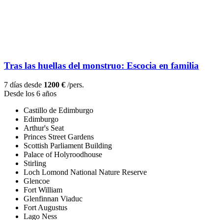
Tras las huellas del monstruo: Escocia en familia
7 días desde
1200 €
/pers.
Desde los 6 años
Castillo de Edimburgo
Edimburgo
Arthur's Seat
Princes Street Gardens
Scottish Parliament Building
Palace of Holyroodhouse
Stirling
Loch Lomond National Nature Reserve
Glencoe
Fort William
Glenfinnan Viaduc
Fort Augustus
Lago Ness