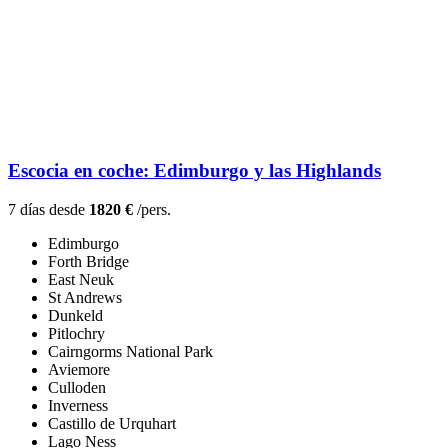
Escocia en coche: Edimburgo y las Highlands
7 días desde
1820 €
/pers.
Edimburgo
Forth Bridge
East Neuk
St Andrews
Dunkeld
Pitlochry
Cairngorms National Park
Aviemore
Culloden
Inverness
Castillo de Urquhart
Lago Ness