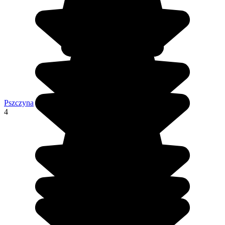
Pszczyna
4