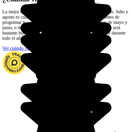
La mejor época para visitar Polonia es entre mayo y octubre. Julio y
agosto es cuando hay más gente en las playas. Así que antes de
programar tu semana de descanso, elige mejor los meses de mayo y
junio, o de septiembre y octubre. En estas épocas el tiempo será
bastante bueno. Y, si vas a la montaña, ten cuidado porque durante
todo el año llueve con regularidad.
Ver cuándo viajar