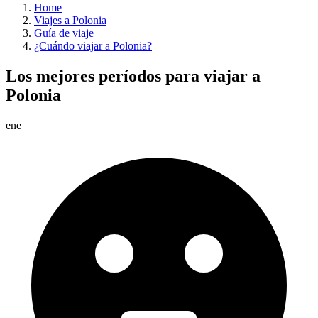
Home
Viajes a Polonia
Guía de viaje
¿Cuándo viajar a Polonia?
Los mejores períodos para viajar a
Polonia
ene