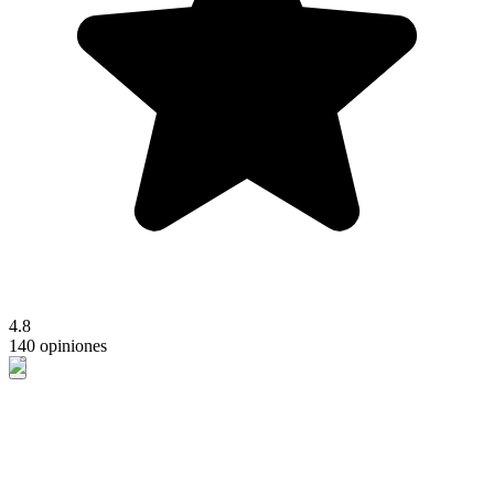
4.8
140 opiniones