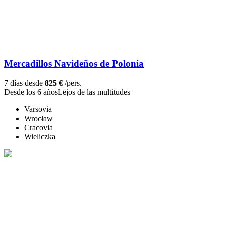
Mercadillos Navideños de Polonia
7 días desde
825 €
/pers.
Desde los 6 años
Lejos de las multitudes
Varsovia
Wrocław
Cracovia
Wieliczka