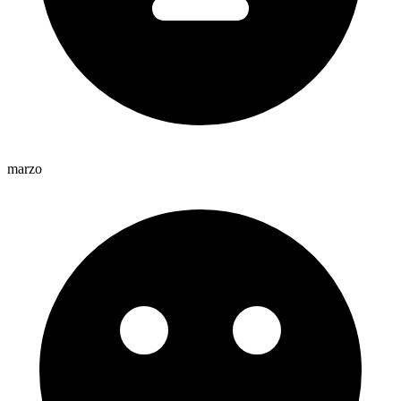
marzo