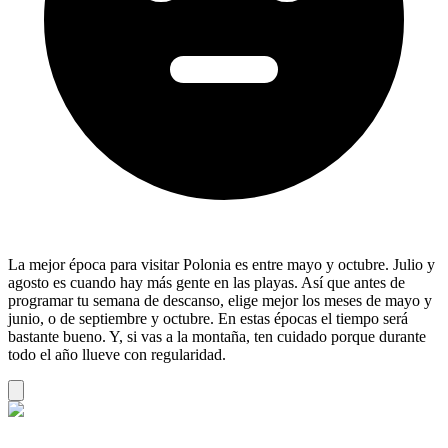
La mejor época para visitar Polonia es entre mayo y octubre. Julio y
agosto es cuando hay más gente en las playas. Así que antes de
programar tu semana de descanso, elige mejor los meses de mayo y
junio, o de septiembre y octubre. En estas épocas el tiempo será
bastante bueno. Y, si vas a la montaña, ten cuidado porque durante
todo el año llueve con regularidad.