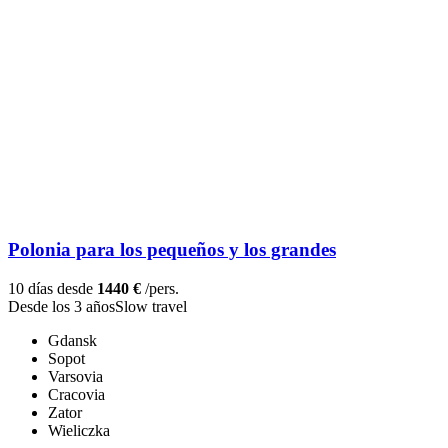
Polonia para los pequeños y los grandes
10 días desde
1440 €
/pers.
Desde los 3 años
Slow travel
Gdansk
Sopot
Varsovia
Cracovia
Zator
Wieliczka