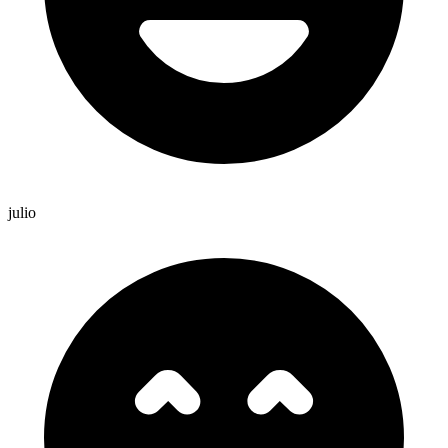
julio