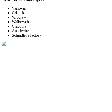
Varsovia
Gdansk
Wrocław
Wałbrzych
Cracovia
Auschwitz
Schindler's factory