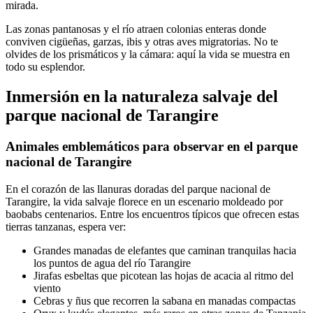
mirada.
Las zonas pantanosas y el río atraen colonias enteras donde
conviven cigüeñas, garzas, ibis y otras aves migratorias. No te
olvides de los prismáticos y la cámara: aquí la vida se muestra en
todo su esplendor.
Inmersión en la naturaleza salvaje del
parque nacional de Tarangire
Animales emblemáticos para observar en el parque
nacional de Tarangire
En el corazón de las llanuras doradas del parque nacional de
Tarangire, la vida salvaje florece en un escenario moldeado por
baobabs centenarios. Entre los encuentros típicos que ofrecen estas
tierras tanzanas, espera ver:
Grandes manadas de elefantes que caminan tranquilas hacia
los puntos de agua del río Tarangire
Jirafas esbeltas que picotean las hojas de acacia al ritmo del
viento
Cebras y ñus que recorren la sabana en manadas compactas