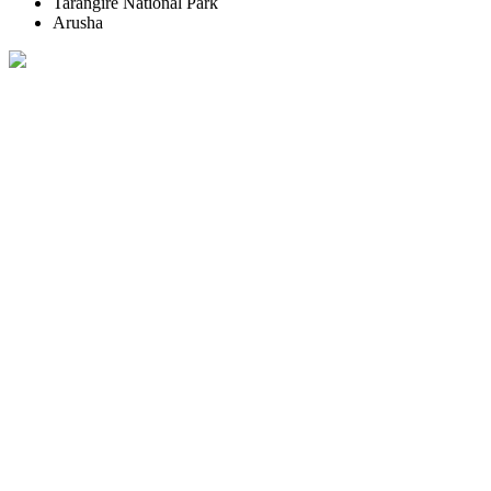
Tarangire National Park
Arusha