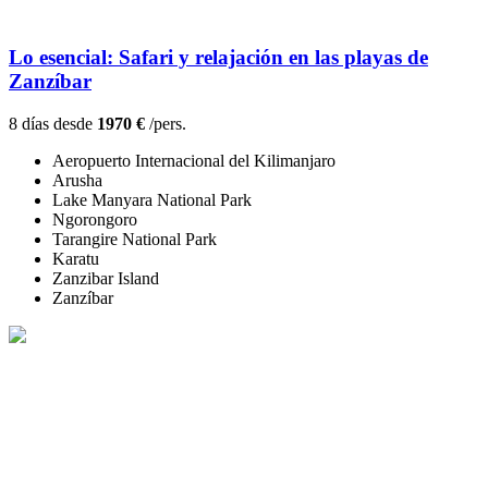
Lo esencial: Safari y relajación en las playas de
Zanzíbar
8 días desde
1970 €
/pers.
Aeropuerto Internacional del Kilimanjaro
Arusha
Lake Manyara National Park
Ngorongoro
Tarangire National Park
Karatu
Zanzibar Island
Zanzíbar