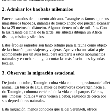
2. Admirar los baobabs milenarios
Parecen sacados de un cuento africano. Tarangire es famoso por sus
majestuosos baobabs, gigantes de tronco ancho que pueden alcanzar
hasta 25 metros de diámetro. Algunos tienen más de mil años. Con
la luz rasante del final de la tarde, sus siluetas dibujan un África
distinta, mística y silenciosa.
Estos árboles sagrados son tanto refugio para la fauna como objeto
de fascinación para viajeros y viajeras. Aprovecha un safari a pie
acompañado por un guía local para acercarte a estos monumentos
naturales y escuchar a tu guía contar las más fascinantes leyendas
locales.
3. Observar la migración estacional
De junio a octubre, Tarangire cobra vida con un impresionante ballet
animal. En busca de agua, miles de herbívoros convergen hacia el
río Tarangire, columna vertebral de la vida en el parque. Cebras,
ñus, impalas, búfalos y oryx vienen a beber, seguidos de cerca por
sus depredadores naturales.
Esta migración, menos conocida que la del Serengeti, ofrece