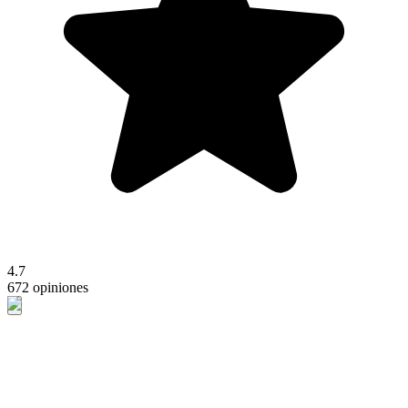
4.7
672 opiniones