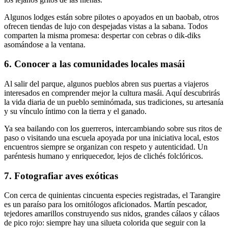
Algunos lodges están sobre pilotes o apoyados en un baobab, otros
ofrecen tiendas de lujo con despejadas vistas a la sabana. Todos
comparten la misma promesa: despertar con cebras o dik-diks
asomándose a la ventana.
6. Conocer a las comunidades locales masái
Al salir del parque, algunos pueblos abren sus puertas a viajeros
interesados en comprender mejor la cultura masái. Aquí descubrirás
la vida diaria de un pueblo seminómada, sus tradiciones, su artesanía
y su vínculo íntimo con la tierra y el ganado.
Ya sea bailando con los guerreros, intercambiando sobre sus ritos de
paso o visitando una escuela apoyada por una iniciativa local, estos
encuentros siempre se organizan con respeto y autenticidad. Un
paréntesis humano y enriquecedor, lejos de clichés folclóricos.
7. Fotografiar aves exóticas
Con cerca de quinientas cincuenta especies registradas, el Tarangire
es un paraíso para los ornitólogos aficionados. Martín pescador,
tejedores amarillos construyendo sus nidos, grandes cálaos y cálaos
de pico rojo: siempre hay una silueta colorida que seguir con la