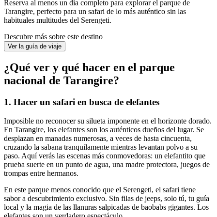
Reserva al menos un día completo para explorar el parque de
Tarangire, perfecto para un safari de lo más auténtico sin las
habituales multitudes del Serengeti.
Descubre más sobre este destino
Ver la guía de viaje
¿Qué ver y qué hacer en el parque
nacional de Tarangire?
1. Hacer un safari en busca de elefantes
Imposible no reconocer su silueta imponente en el horizonte dorado.
En Tarangire, los elefantes son los auténticos dueños del lugar. Se
desplazan en manadas numerosas, a veces de hasta cincuenta,
cruzando la sabana tranquilamente mientras levantan polvo a su
paso. Aquí verás las escenas más conmovedoras: un elefantito que
prueba suerte en un punto de agua, una madre protectora, juegos de
trompas entre hermanos.
En este parque menos conocido que el Serengeti, el safari tiene
sabor a descubrimiento exclusivo. Sin filas de jeeps, solo tú, tu guía
local y la magia de las llanuras salpicadas de baobabs gigantes. Los
elefantes son un verdadero espectáculo.