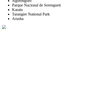
Ngorongoro
Parque Nacional de Serengueti
Karatu
Tarangire National Park
Arusha