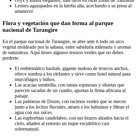
Oryx y kudús elegantes, más raros en otras zonas de Tanzania
Leones agazapados en la hierba alta, acechando a su presa al
amanecer
Flora y vegetación que dan forma al parque
nacional de Tarangire
En el parque nacional de Tarangire, se abre ante ti todo un arco
vegetal moldeado por la sabana, entre sabiduría milenaria y aromas
de naturaleza. Aquí tienes algunos tesoros verdes que no debes
perderte:
El emblemático baobab, gigante nudoso de troncos anchos,
ofrece sombra a los elefantes y sirve como hotel natural para
murciélagos y búhos.
Las acacias sombrilla, con ramas espinosas y siluetas que
parecen sacadas de un cuadro, aportan la firma africana al
paisaje.
Las palmeras de Doum, con racimos verdes que se mecen
junto a los lechos fluviales, atraen a los babuinos y filtran el
agua con sus raíces.
Las euphorbias candelabro, con sus brazos alzados hacia el
cielo, añaden al entorno un toque escultórico casi
sobrenatural.