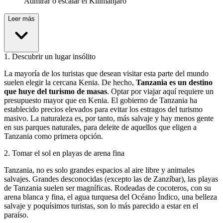
Admirar o escalar el Kilimanjaro
Leer más
1
.
Descubrir un lugar insólito
La mayoría de los turistas que desean visitar esta parte del mundo
suelen elegir la cercana Kenia. De hecho,
Tanzania es un destino
que huye del turismo de masas
. Optar por viajar aquí requiere un
presupuesto mayor que en Kenia. El gobierno de Tanzania ha
establecido precios elevados para evitar los estragos del turismo
masivo. La naturaleza es, por tanto, más salvaje y hay menos gente
en sus parques naturales, para deleite de aquellos que eligen a
Tanzania como primera opción.
2
.
Tomar el sol en playas de arena fina
Tanzania, no es solo grandes espacios al aire libre y animales
salvajes. Grandes desconocidas (excepto las de Zanzíbar), las playas
de Tanzania suelen ser magníficas. Rodeadas de cocoteros, con su
arena blanca y fina, el agua turquesa del Océano Índico, una belleza
salvaje y poquísimos turistas, son lo más parecido a estar en el
paraíso.