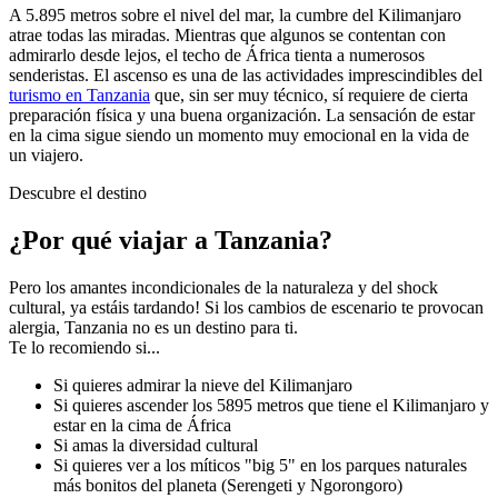
A 5.895 metros sobre el nivel del mar, la cumbre del Kilimanjaro
atrae todas las miradas. Mientras que algunos se contentan con
admirarlo desde lejos, el techo de África tienta a numerosos
senderistas. El ascenso es una de las actividades imprescindibles del
turismo en Tanzania
​​que, sin ser muy técnico, sí requiere de cierta
preparación física y una buena organización. La sensación de estar
en la cima sigue siendo un momento muy emocional en la vida de
un viajero.
Descubre el destino
¿Por qué viajar a Tanzania?
Pero los amantes incondicionales de la naturaleza y del shock
cultural, ya estáis tardando! Si los cambios de escenario te provocan
alergia, Tanzania no es un destino para ti.
Te lo recomiendo si...
Si quieres admirar la nieve del Kilimanjaro
Si quieres ascender los 5895 metros que tiene el Kilimanjaro y
estar en la cima de África
Si amas la diversidad cultural
Si quieres ver a los míticos "big 5" en los parques naturales
más bonitos del planeta (Serengeti y Ngorongoro)