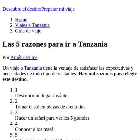
Descubre el destino
Preparar mi viaje
Home
Viajes a Tanzania
Guía de viaje
Las 5 razones para ir a Tanzania
Por
Amélie Prime
Un
viaje a Tanzania
​​tiene la ventaja de satisfacer las expectativas y
necesidades de todo tipo de visitantes.
Hay mil razones para elegir
este destino
.
1
Descubrir un lugar insólito
2
Tomar el sol en playas de arena fina
3
Hacer un safari para ver los 5 grandes
4
Conocer a los masái
5