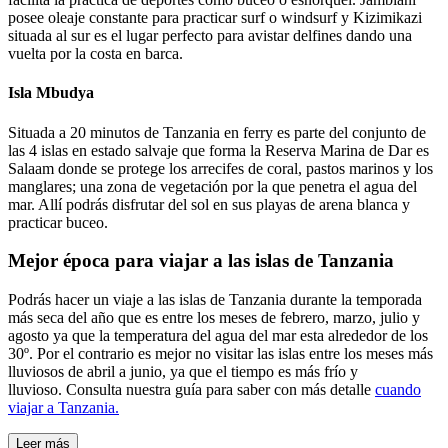
posee oleaje constante para practicar surf o windsurf y Kizimikazi
situada al sur es el lugar perfecto para avistar delfines dando una
vuelta por la costa en barca.
Isla Mbudya
Situada a 20 minutos de Tanzania en ferry es parte del conjunto de
las 4 islas en estado salvaje que forma la Reserva Marina de Dar es
Salaam donde se protege los arrecifes de coral, pastos marinos y los
manglares; una zona de vegetación por la que penetra el agua del
mar. Allí podrás disfrutar del sol en sus playas de arena blanca y
practicar buceo.
Mejor época para viajar a las islas de Tanzania
Podrás hacer un viaje a las islas de Tanzania durante la temporada
más seca del año que es entre los meses de febrero, marzo, julio y
agosto ya que la temperatura del agua del mar esta alrededor de los
30º. Por el contrario es mejor no visitar las islas entre los meses más
lluviosos de abril a junio, ya que el tiempo es más frío y
lluvioso.
Consulta nuestra guía para saber con más detalle
cuando
viajar a Tanzania.
Leer más