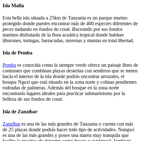
Isla Mafia
Esta bella isla situada a 25km de Tanzania es un parque marino
protegido donde puedes encontrar más de 400 especies diferentes de
peces nadando en fondos de coral. Buceando por sus fondos
marinos disfrutarás de la flora acuática tropical donde habitan
tiburones, tortugas, barracudas, morenas y mantas en total libertad.
Isla de Pemba
Pemba
es conocida como la siempre verde ofrece un paisaje lleno de
contrastes que combinan playas desiertas con senderos que se meten
hacía el interior de la isla donde podrás encontrar arrozales, el
bosque Ngezi que está situado en la zona norte y colinas pendientes
rodeadas de palmeras. Además del bosque en la zona norte
encontrarás lugares ideales para practicar submarinismo por la
belleza de sus fondos de coral.
Isla de Zanzíbar
Zanzíbar
es una de las más grandes de Tanzania y cuenta con más
de 25 playas donde podrás hacer todo tipo de actividades. Nungwi
es una de las más grandes y posee una marea muy tranquila que
facilita la practica de deportes como buceo o esnórquel. Jambiani