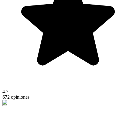
4.7
672 opiniones