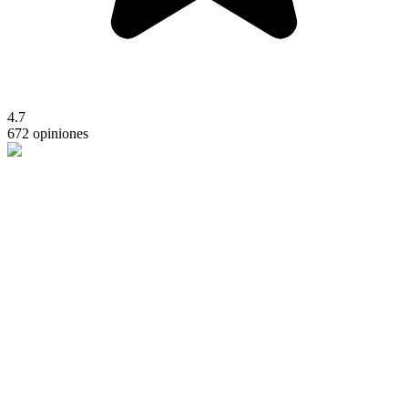
4.7
672 opiniones