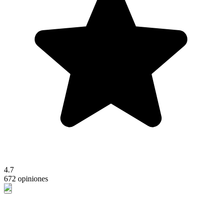
4.7
672 opiniones