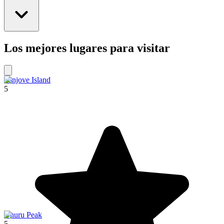
Los mejores lugares para visitar
Fanjove Island
5
Uhuru Peak
5