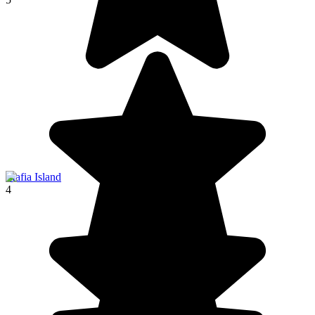
Mafia Island
4