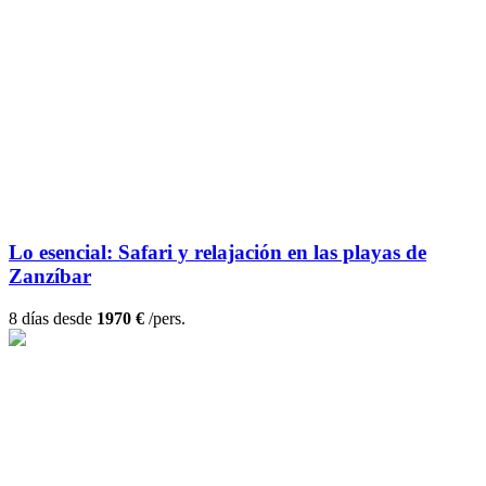
Lo esencial: Safari y relajación en las playas de
Zanzíbar
8 días desde
1970 €
/pers.