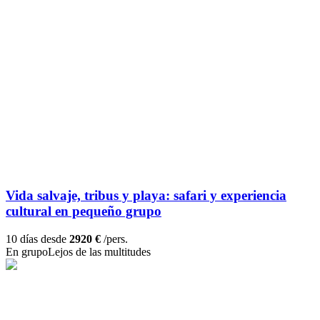
Vida salvaje, tribus y playa: safari y experiencia
cultural en pequeño grupo
10 días desde
2920 €
/pers.
En grupo
Lejos de las multitudes