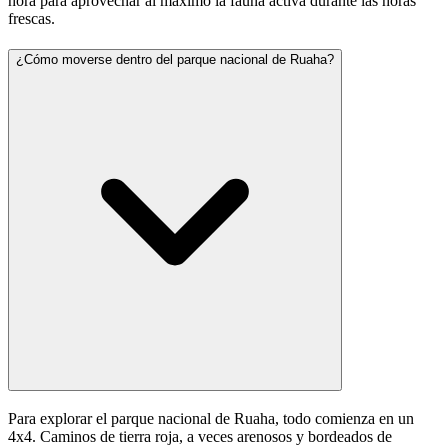
hora para aprovechar al máximo la fauna activa durante las horas
frescas.
¿Cómo moverse dentro del parque nacional de Ruaha?
Para explorar el parque nacional de Ruaha, todo comienza en un
4x4. Caminos de tierra roja, a veces arenosos y bordeados de