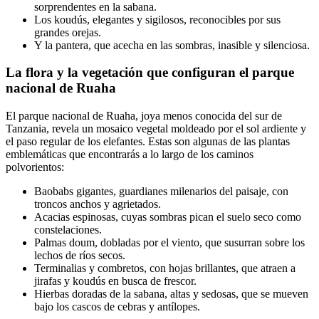
sorprendentes en la sabana.
Los koudús, elegantes y sigilosos, reconocibles por sus
grandes orejas.
Y la pantera, que acecha en las sombras, inasible y silenciosa.
La flora y la vegetación que configuran el parque
nacional de Ruaha
El parque nacional de Ruaha, joya menos conocida del sur de
Tanzania, revela un mosaico vegetal moldeado por el sol ardiente y
el paso regular de los elefantes. Estas son algunas de las plantas
emblemáticas que encontrarás a lo largo de los caminos
polvorientos:
Baobabs gigantes, guardianes milenarios del paisaje, con
troncos anchos y agrietados.
Acacias espinosas, cuyas sombras pican el suelo seco como
constelaciones.
Palmas doum, dobladas por el viento, que susurran sobre los
lechos de ríos secos.
Terminalias y combretos, con hojas brillantes, que atraen a
jirafas y koudús en busca de frescor.
Hierbas doradas de la sabana, altas y sedosas, que se mueven
bajo los cascos de cebras y antílopes.