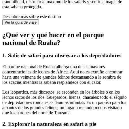
tranquilidad, disfrutar al máximo de los safaris y sentir la magia de
esta sabana protegida.
Descubre más sobre este destino
Ver la guía de viaje
¿Qué ver y qué hacer en el parque
nacional de Ruaha?
1. Salir de safari para observar a los depredadores
El parque nacional de Ruaha alberga una de las mayores
concentraciones de leones de África. Aquí no es extraño encontrar
hasta una veintena de grandes felinos descansando a la sombra de
los acacias mientras la sabana resplandece con el calor.
Los leopardos, más discretos, se esconden en los árboles o en los
lechos secos de los ríos. Guepardos, hienas, chacales: todo el séquito
de depredadores ronda estas llanuras infinitas. Es un paraíso para los
amantes de los grandes felinos, un lugar a menudo menos visitado
que los parques del norte de Tanzania.
2. Explorar la naturaleza en safari a pie