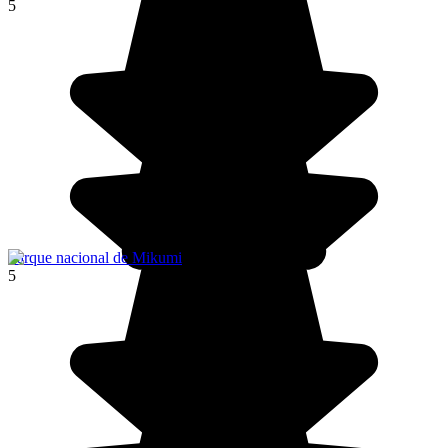
5
Parque nacional de Mikumi
5