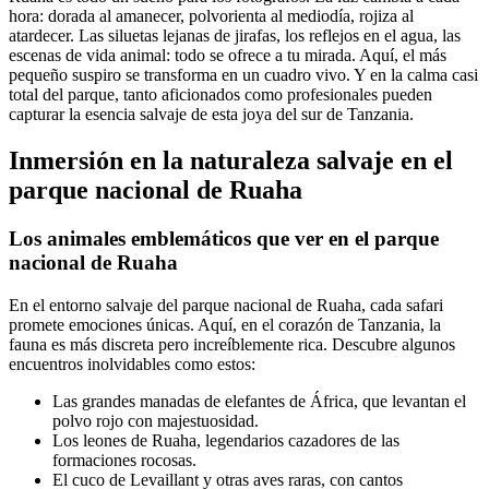
hora: dorada al amanecer, polvorienta al mediodía, rojiza al
atardecer. Las siluetas lejanas de jirafas, los reflejos en el agua, las
escenas de vida animal: todo se ofrece a tu mirada. Aquí, el más
pequeño suspiro se transforma en un cuadro vivo. Y en la calma casi
total del parque, tanto aficionados como profesionales pueden
capturar la esencia salvaje de esta joya del sur de Tanzania.
Inmersión en la naturaleza salvaje en el
parque nacional de Ruaha
Los animales emblemáticos que ver en el parque
nacional de Ruaha
En el entorno salvaje del parque nacional de Ruaha, cada safari
promete emociones únicas. Aquí, en el corazón de Tanzania, la
fauna es más discreta pero increíblemente rica. Descubre algunos
encuentros inolvidables como estos:
Las grandes manadas de elefantes de África, que levantan el
polvo rojo con majestuosidad.
Los leones de Ruaha, legendarios cazadores de las
formaciones rocosas.
El cuco de Levaillant y otras aves raras, con cantos