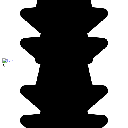
Zelve
5