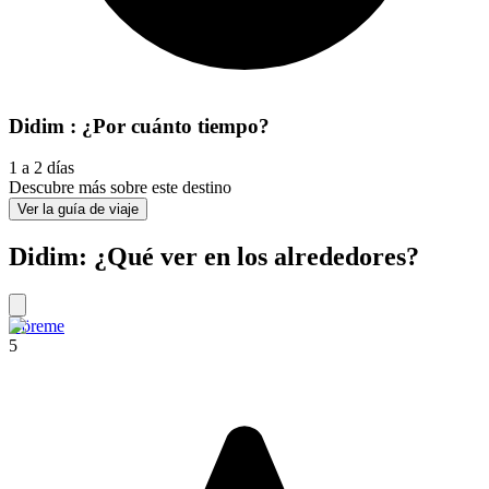
Didim : ¿Por cuánto tiempo?
1 a 2 días
Descubre más sobre este destino
Ver la guía de viaje
Didim: ¿Qué ver en los alrededores?
Göreme
5