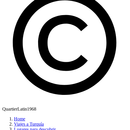
QuartierLatin1968
Home
Viajes a Turquía
Lugares para descubrir