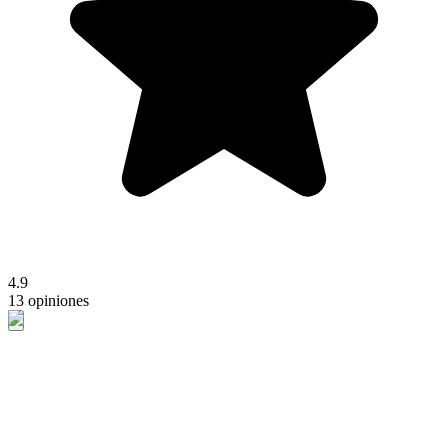
4.9
13 opiniones