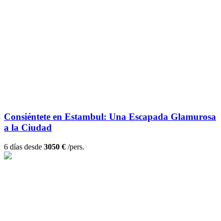
Consiéntete en Estambul: Una Escapada Glamurosa
a la Ciudad
6 días desde
3050 €
/pers.