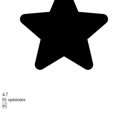
4.7
91 opiniones