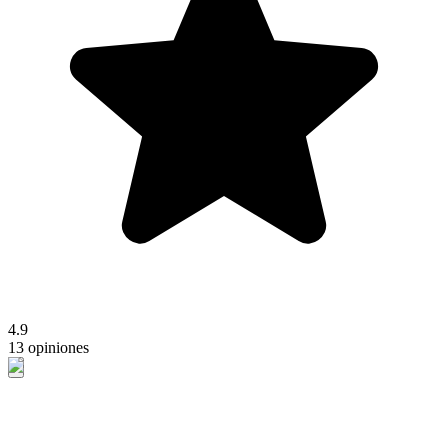
4.9
13 opiniones