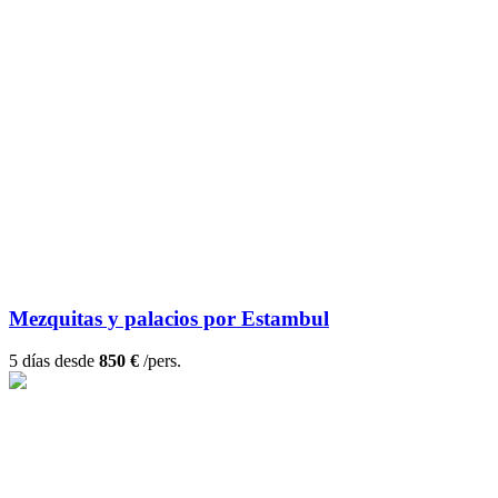
Mezquitas y palacios por Estambul
5 días desde
850 €
/pers.