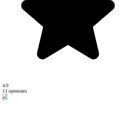
4.9
13 opiniones