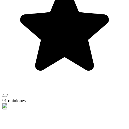
4.7
91 opiniones