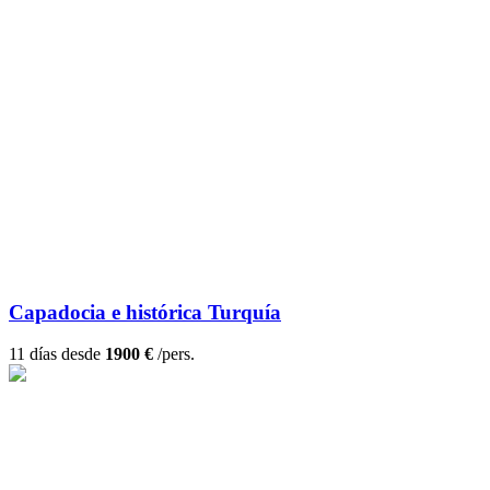
Capadocia e histórica Turquía
11 días desde
1900 €
/pers.