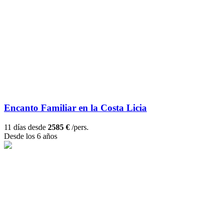
Encanto Familiar en la Costa Licia
11 días desde
2585 €
/pers.
Desde los 6 años