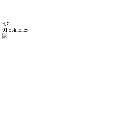
4.7
91 opiniones