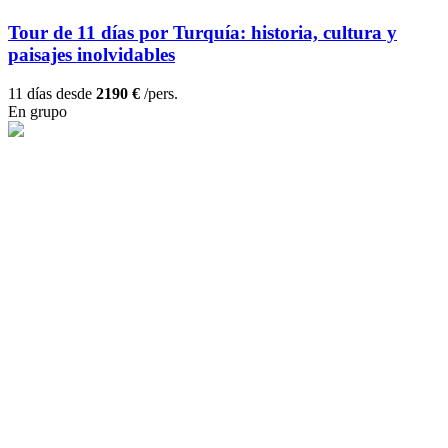
Tour de 11 días por Turquía: historia, cultura y
paisajes inolvidables
11 días desde
2190 €
/pers.
En grupo