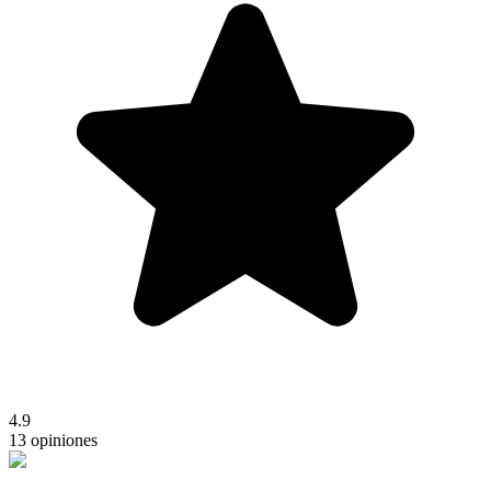
4.9
13 opiniones