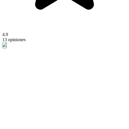
4.9
13 opiniones