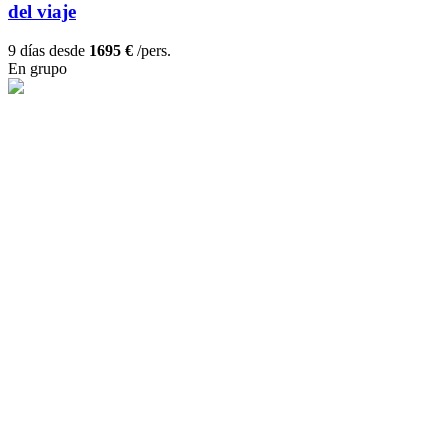
del viaje
9 días desde
1695 €
/pers.
En grupo