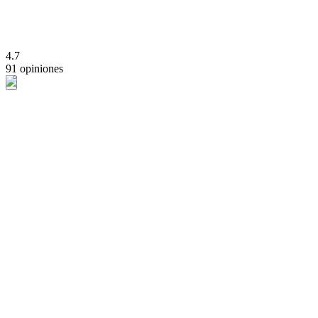
4.7
91 opiniones