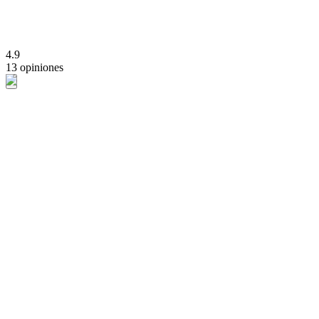
4.9
13 opiniones