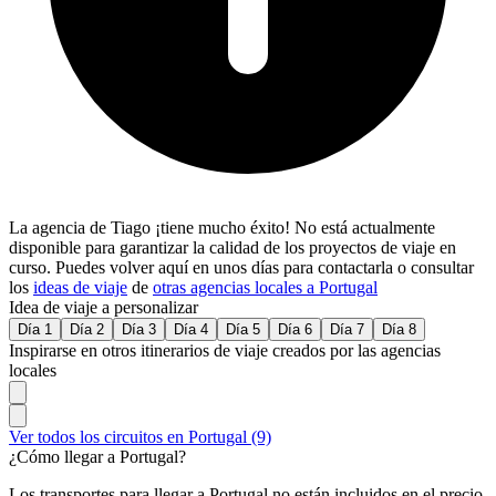
La agencia de Tiago ¡tiene mucho éxito! No está actualmente
disponible para garantizar la calidad de los proyectos de viaje en
curso. Puedes volver aquí en unos días para contactarla o consultar
los
ideas de viaje
de
otras agencias locales a Portugal
Idea de viaje a personalizar
Día 1
Día 2
Día 3
Día 4
Día 5
Día 6
Día 7
Día 8
Inspirarse en otros itinerarios de viaje creados por las agencias
locales
Ver todos los circuitos en Portugal (9)
¿Cómo llegar a Portugal?
Los transportes para llegar a Portugal no están incluidos en el precio