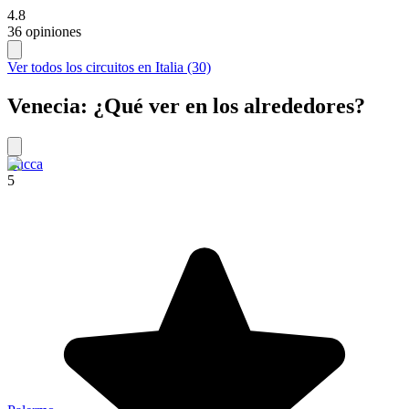
4.8
36 opiniones
Ver todos los circuitos en Italia (30)
Venecia: ¿Qué ver en los alrededores?
Lucca
5