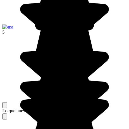
Roma
5
Lo que nuestros viajeros piensan de su estancia