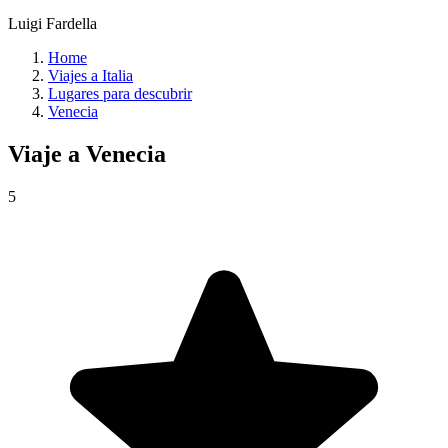
Luigi Fardella
Home
Viajes a Italia
Lugares para descubrir
Venecia
Viaje a
Venecia
5