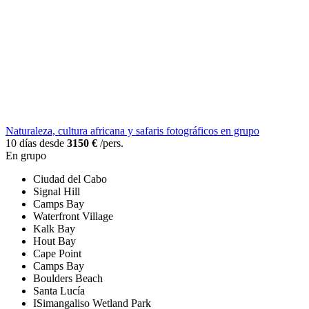
Naturaleza, cultura africana y safaris fotográficos en grupo
10 días desde
3150 €
/pers.
En grupo
Ciudad del Cabo
Signal Hill
Camps Bay
Waterfront Village
Kalk Bay
Hout Bay
Cape Point
Camps Bay
Boulders Beach
Santa Lucía
ISimangaliso Wetland Park