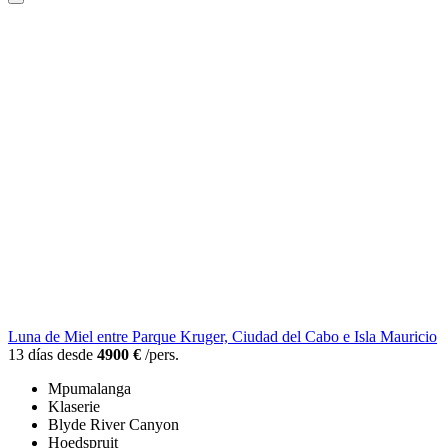
Luna de Miel entre Parque Kruger, Ciudad del Cabo e Isla Mauricio
13 días desde
4900 €
/pers.
Mpumalanga
Klaserie
Blyde River Canyon
Hoedspruit