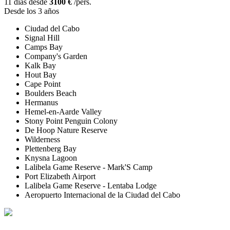
11 días desde
3100 €
/pers.
Desde los 3 años
Ciudad del Cabo
Signal Hill
Camps Bay
Company's Garden
Kalk Bay
Hout Bay
Cape Point
Boulders Beach
Hermanus
Hemel-en-Aarde Valley
Stony Point Penguin Colony
De Hoop Nature Reserve
Wilderness
Plettenberg Bay
Knysna Lagoon
Lalibela Game Reserve - Mark'S Camp
Port Elizabeth Airport
Lalibela Game Reserve - Lentaba Lodge
Aeropuerto Internacional de la Ciudad del Cabo