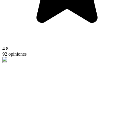
4.8
92 opiniones