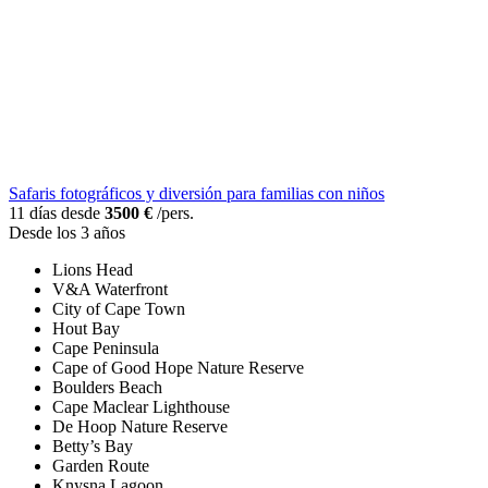
Safaris fotográficos y diversión para familias con niños
11 días desde
3500 €
/pers.
Desde los 3 años
Lions Head
V&A Waterfront
City of Cape Town
Hout Bay
Cape Peninsula
Cape of Good Hope Nature Reserve
Boulders Beach
Cape Maclear Lighthouse
De Hoop Nature Reserve
Betty’s Bay
Garden Route
Knysna Lagoon