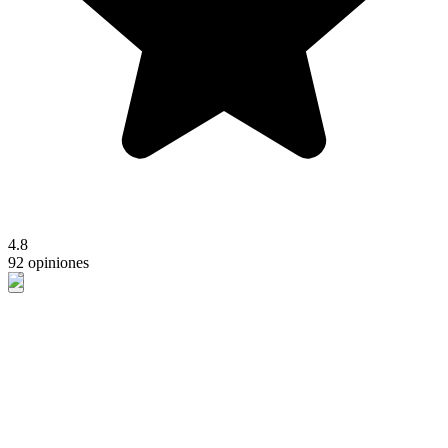
4.8
92 opiniones