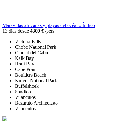
Maravillas africanas y playas del océano Índico
13 días desde
4300 €
/pers.
Victoria Falls
Chobe National Park
Ciudad del Cabo
Kalk Bay
Hout Bay
Cape Point
Boulders Beach
Kruger National Park
Buffelshoek
Sandton
Vilanculos
Bazaruto Archipelago
Vilanculos