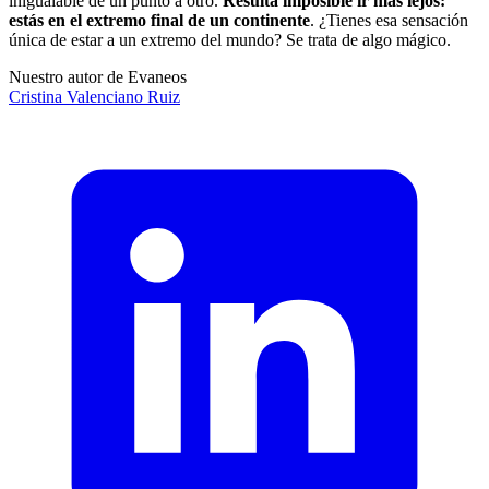
inigualable de un punto a otro.
Resulta imposible ir más lejos:
estás en el extremo final de un continente
. ¿Tienes esa sensación
única de estar a un extremo del mundo? Se trata de algo mágico.
Nuestro autor de Evaneos
Cristina
Valenciano Ruiz