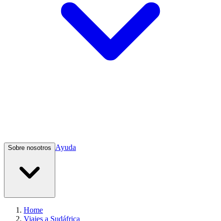
Ayuda
Sobre nosotros
Home
Viajes a Sudáfrica