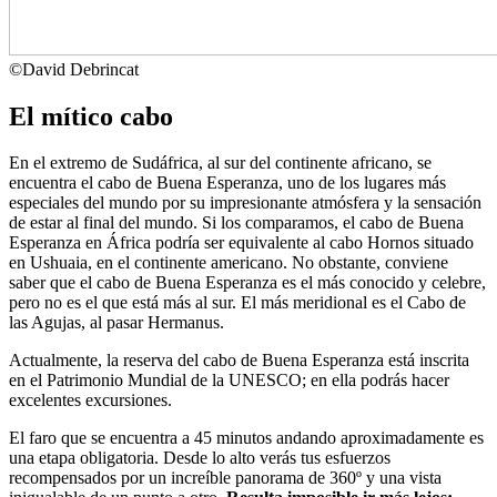
©
David Debrincat
El mítico cabo
En el extremo de Sudáfrica, al sur del continente africano, se
encuentra el cabo de Buena Esperanza, uno de los lugares más
especiales del mundo por su impresionante atmósfera y la sensación
de estar al final del mundo. Si los comparamos, el cabo de Buena
Esperanza en África podría ser equivalente al cabo Hornos situado
en Ushuaia, en el continente americano. No obstante, conviene
saber que el cabo de Buena Esperanza es el más conocido y celebre,
pero no es el que está más al sur. El más meridional es el Cabo de
las Agujas, al pasar Hermanus.
Actualmente, la reserva del cabo de Buena Esperanza está inscrita
en el Patrimonio Mundial de la UNESCO; en ella podrás hacer
excelentes excursiones.
El faro que se encuentra a 45 minutos andando aproximadamente es
una etapa obligatoria. Desde lo alto verás tus esfuerzos
recompensados por un increíble panorama de 360º y una vista