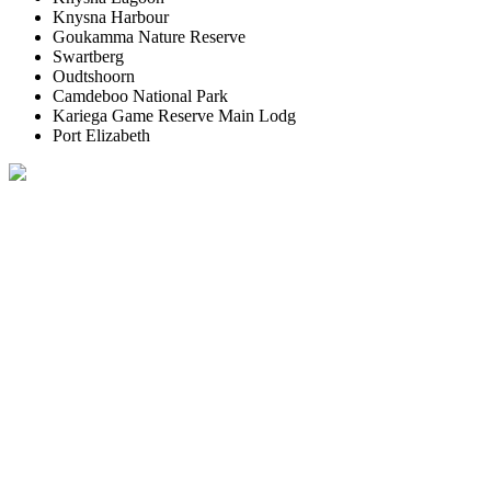
Knysna Harbour
Goukamma Nature Reserve
Swartberg
Oudtshoorn
Camdeboo National Park
Kariega Game Reserve Main Lodg
Port Elizabeth