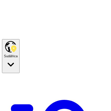
Sudáfrica