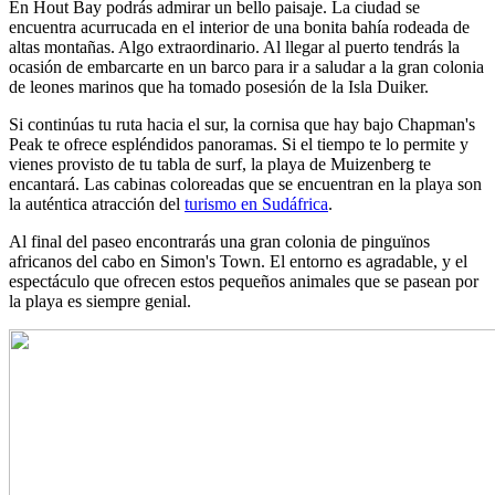
En Hout Bay podrás admirar un bello paisaje. La ciudad se
encuentra acurrucada en el interior de una bonita bahía rodeada de
altas montañas. Algo extraordinario. Al llegar al puerto tendrás la
ocasión de embarcarte en un barco para ir a saludar a la gran colonia
de leones marinos que ha tomado posesión de la Isla Duiker.
Si continúas tu ruta hacia el sur, la cornisa que hay bajo Chapman's
Peak te ofrece espléndidos panoramas. Si el tiempo te lo permite y
vienes provisto de tu tabla de surf, la playa de Muizenberg te
encantará. Las cabinas coloreadas que se encuentran en la playa son
la auténtica atracción del
turismo en Sudáfrica
.
Al final del paseo encontrarás una gran colonia de pinguïnos
africanos del cabo en Simon's Town. El entorno es agradable, y el
espectáculo que ofrecen estos pequeños animales que se pasean por
la playa es siempre genial.