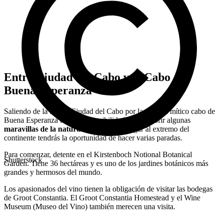
Entre Ciudad del Cabo y el Cabo de
Buena Esperanza
Saliendo de la bonita Ciudad del Cabo por la ruta del mítico cabo de
Buena Esperanza tendrás la posibilidad de descubrir algunas
maravillas de la naturaleza
. Antes de llegar al extremo del
continente tendrás la oportunidad de hacer varias paradas.
Para comenzar, detente en el Kirstenboch Notional Botanical
Shutterstock
Garden. Tiene 36 hectáreas y es uno de los jardines botánicos más
grandes y hermosos del mundo.
Los apasionados del vino tienen la obligación de visitar las bodegas
de Groot Constantia. El Groot Constantia Homestead y el Wine
Museum (Museo del Vino) también merecen una visita.