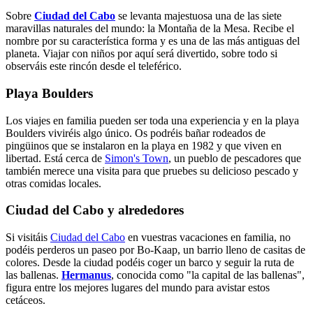
Sobre
Ciudad del Cabo
se levanta majestuosa una de las siete
maravillas naturales del mundo: la Montaña de la Mesa. Recibe el
nombre por su característica forma y es una de las más antiguas del
planeta. Viajar con niños por aquí será divertido, sobre todo si
observáis este rincón desde el teleférico.
Playa Boulders
Los viajes en familia pueden ser toda una experiencia y en la playa
Boulders viviréis algo único. Os podréis bañar rodeados de
pingüinos que se instalaron en la playa en 1982 y que viven en
libertad. Está cerca de
Simon's Town
, un pueblo de pescadores que
también merece una visita para que pruebes su delicioso pescado y
otras comidas locales.
Ciudad del Cabo y alrededores
Si visitáis
Ciudad del Cabo
en vuestras vacaciones en familia, no
podéis perderos un paseo por Bo-Kaap, un barrio lleno de casitas de
colores. Desde la ciudad podéis coger un barco y seguir la ruta de
las ballenas.
Hermanus
, conocida como "la capital de las ballenas",
figura entre los mejores lugares del mundo para avistar estos
cetáceos.