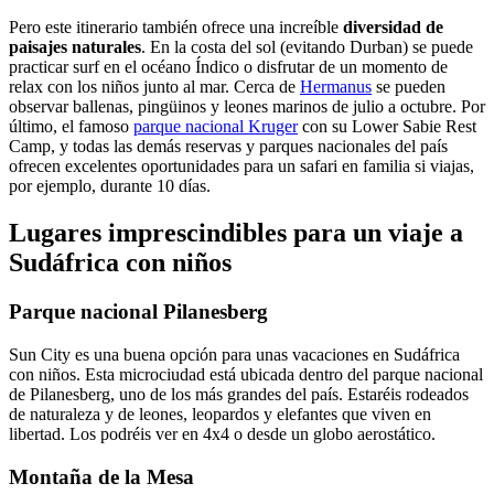
Pero este itinerario también ofrece una increíble
diversidad de
paisajes naturales
. En la costa del sol (evitando Durban) se puede
practicar surf en el océano Índico o disfrutar de un momento de
relax con los niños junto al mar. Cerca de
Hermanus
se pueden
observar ballenas, pingüinos y leones marinos de julio a octubre. Por
último, el famoso
parque nacional Kruger
con su Lower Sabie Rest
Camp, y todas las demás reservas y parques nacionales del país
ofrecen excelentes oportunidades para un safari en familia si viajas,
por ejemplo, durante 10 días.
Lugares imprescindibles para un viaje a
Sudáfrica con niños
Parque nacional Pilanesberg
Sun City es una buena opción para unas vacaciones en Sudáfrica
con niños. Esta microciudad está ubicada dentro del parque nacional
de Pilanesberg, uno de los más grandes del país. Estaréis rodeados
de naturaleza y de leones, leopardos y elefantes que viven en
libertad. Los podréis ver en 4x4 o desde un globo aerostático.
Montaña de la Mesa