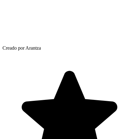
Creado por Arantza