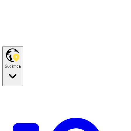
Sudáfrica