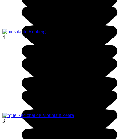
Península de Robberg
4
Parque Nacional de Mountain Zebra
3