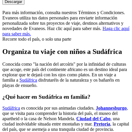
Descargar
Para más información, consulta nuestros Términos y Condiciones.
Evaneos utiliza tus datos personales para enviarte información
personalizada sobre tus proyectos de viaje, destinos alternativos y
novedades de Evaneos. Haz clic aquí para saber más.
Haga clic aquí
para saber más.
Recorre todo el país, o solo una parte
Organiza tu viaje con niños a Sudáfrica
Conocida como "la nación del arcoíris" por la infinidad de culturas
que acoge, este país del continente africano es un destino ideal para
explorar que te dejará con los ojos como platos. En un viaje a
familia a
Sudáfrica
disfrutaréis de la naturaleza y os bañaréis en
playas de ensueño.
¿Qué hacer en Sudáfrica en familia?
Sudáfrica
es conocida por sus animadas ciudades.
Johannesburgo
,
que se visita para comprender la historia del país, el museo del
apartheid o la casa de Nelson Mandela.
Ciudad del Cabo
, una
ciudad inolvidable situada entre montañas y mar.
Pretoria
, la capital
del país, que se asemeja a una tranquila ciudad de provincia.