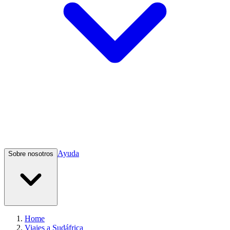
Ayuda
Sobre nosotros
Home
Viajes a Sudáfrica