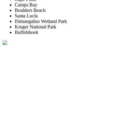
Camps Bay
Boulders Beach
Santa Lucía
ISimangaliso Wetland Park
Kruger National Park
Buffelshoek