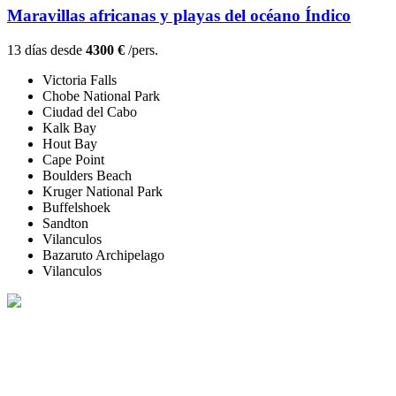
Maravillas africanas y playas del océano Índico
13 días desde
4300 €
/pers.
Victoria Falls
Chobe National Park
Ciudad del Cabo
Kalk Bay
Hout Bay
Cape Point
Boulders Beach
Kruger National Park
Buffelshoek
Sandton
Vilanculos
Bazaruto Archipelago
Vilanculos