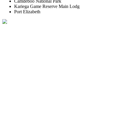
Camdeboo National Park
Kariega Game Reserve Main Lodg
Port Elizabeth