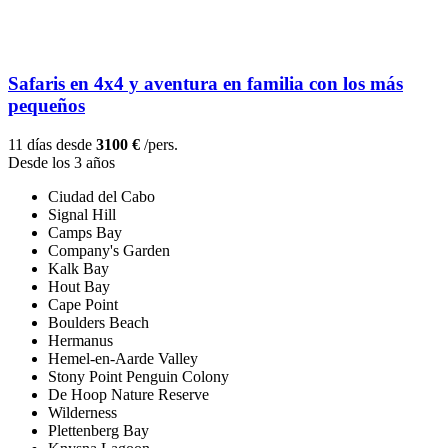
Safaris en 4x4 y aventura en familia con los más
pequeños
11 días desde
3100 €
/pers.
Desde los 3 años
Ciudad del Cabo
Signal Hill
Camps Bay
Company's Garden
Kalk Bay
Hout Bay
Cape Point
Boulders Beach
Hermanus
Hemel-en-Aarde Valley
Stony Point Penguin Colony
De Hoop Nature Reserve
Wilderness
Plettenberg Bay