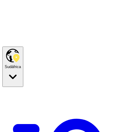
Sudáfrica