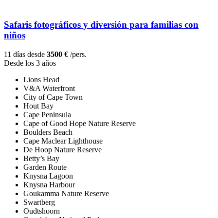
Safaris fotográficos y diversión para familias con
niños
11 días desde
3500 €
/pers.
Desde los 3 años
Lions Head
V&A Waterfront
City of Cape Town
Hout Bay
Cape Peninsula
Cape of Good Hope Nature Reserve
Boulders Beach
Cape Maclear Lighthouse
De Hoop Nature Reserve
Betty’s Bay
Garden Route
Knysna Lagoon
Knysna Harbour
Goukamma Nature Reserve
Swartberg
Oudtshoorn