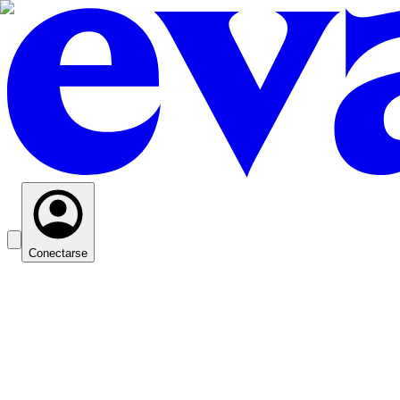
Conectarse