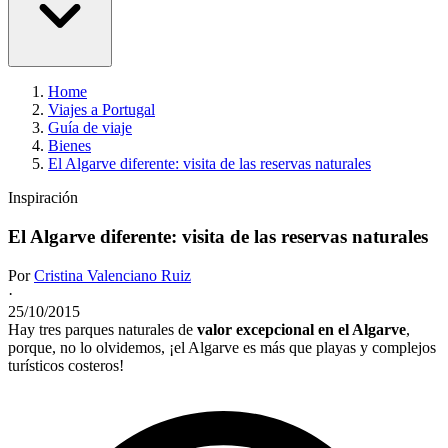
Home
Viajes a Portugal
Guía de viaje
Bienes
El Algarve diferente: visita de las reservas naturales
Inspiración
El Algarve diferente: visita de las reservas naturales
Por
Cristina Valenciano Ruiz
·
25/10/2015
Hay tres parques naturales de
valor excepcional en el Algarve
,
porque, no lo olvidemos, ¡el Algarve es más que playas y complejos
turísticos costeros!