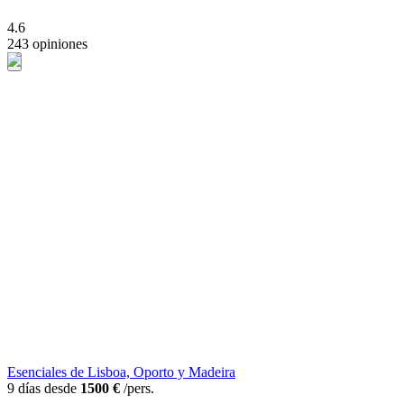
4.6
243 opiniones
Esenciales de Lisboa, Oporto y Madeira
9 días desde
1500 €
/pers.