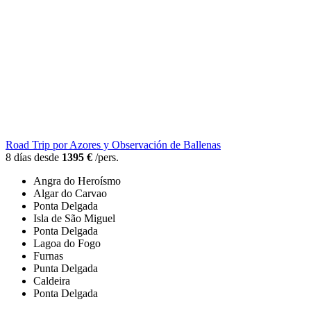
Road Trip por Azores y Observación de Ballenas
8 días desde
1395 €
/pers.
Angra do Heroísmo
Algar do Carvao
Ponta Delgada
Isla de São Miguel
Ponta Delgada
Lagoa do Fogo
Furnas
Punta Delgada
Caldeira
Ponta Delgada