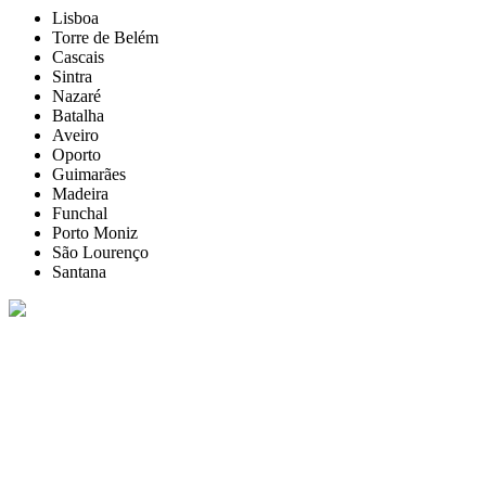
Lisboa
Torre de Belém
Cascais
Sintra
Nazaré
Batalha
Aveiro
Oporto
Guimarães
Madeira
Funchal
Porto Moniz
São Lourenço
Santana