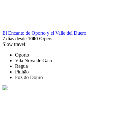
El Encanto de Oporto y el Valle del Duero
7 días desde
1000 €
/pers.
Slow travel
Oporto
Vila Nova de Gaia
Regua
Pinhão
Foz do Douro