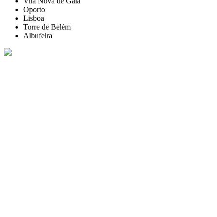
Vila Nova de Gaia
Oporto
Lisboa
Torre de Belém
Albufeira