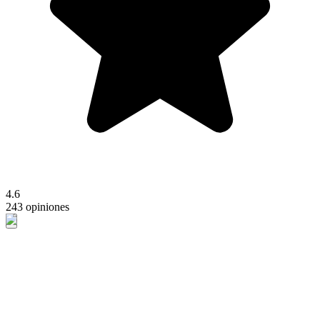
4.6
243 opiniones