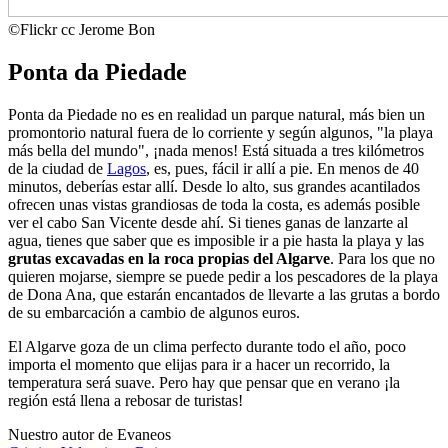
©
Flickr cc Jerome Bon
Ponta da Piedade
Ponta da Piedade no es en realidad un parque natural, más bien un
promontorio natural fuera de lo corriente y según algunos, "la playa
más bella del mundo", ¡nada menos! Está situada a tres kilómetros
de la ciudad de
Lagos
, es, pues, fácil ir allí a pie. En menos de 40
minutos, deberías estar allí. Desde lo alto, sus grandes acantilados
ofrecen unas vistas grandiosas de toda la costa, es además posible
ver el cabo San Vicente desde ahí. Si tienes ganas de lanzarte al
agua, tienes que saber que es imposible ir a pie hasta la playa y las
grutas excavadas en la roca propias del Algarve
. Para los que no
quieren mojarse, siempre se puede pedir a los pescadores de la playa
de Dona Ana, que estarán encantados de llevarte a las grutas a bordo
de su embarcación a cambio de algunos euros.
El Algarve goza de un clima perfecto durante todo el año, poco
importa el momento que elijas para ir a hacer un recorrido, la
temperatura será suave. Pero hay que pensar que en verano ¡la
región está llena a rebosar de turistas!
Nuestro autor de Evaneos