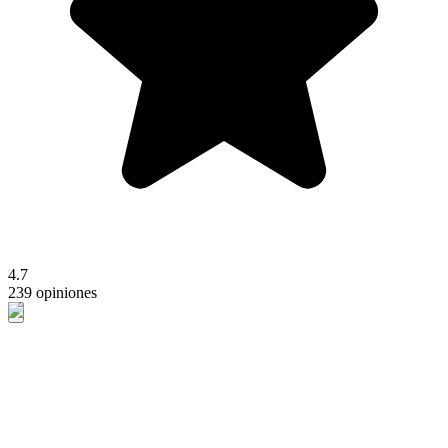
4.7
239 opiniones