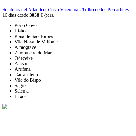
Senderos del Atlántico: Costa Vicentina - Trilho de los Pescadores
16 días desde
3038 €
/pers.
Porto Covo
Lisboa
Praia de São Torpes
Vila Nova de Milfontes
Almograve
Zambujeira do Mar
Odeceixe
Aljezur
Arrifana
Carrapateira
Vila do Bispo
Sagres
Salema
Lagos