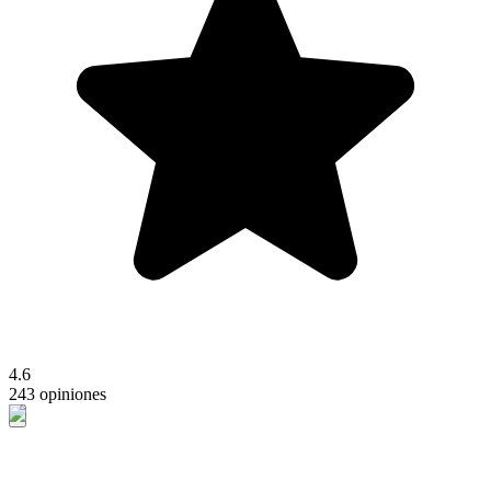
4.6
243 opiniones