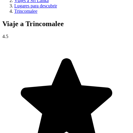
Viajes a Sri Lanka
Lugares para descubrir
Trincomalee
Viaje a
Trincomalee
4.5