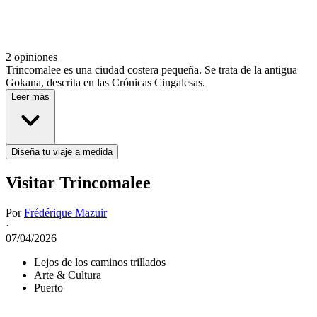
2 opiniones
Trincomalee es una ciudad costera pequeña. Se trata de la antigua
Gokana, descrita en las Crónicas Cingalesas.
Leer más
Diseña tu viaje a medida
Visitar Trincomalee
Por
Frédérique Mazuir
·
07/04/2026
Lejos de los caminos trillados
Arte & Cultura
Puerto