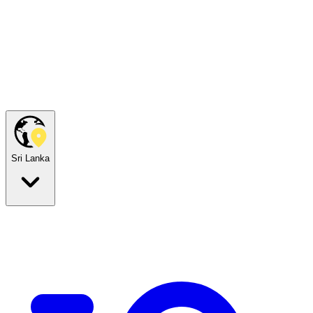
Sri Lanka