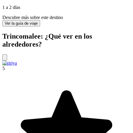
1 a 2 días
Descubre más sobre este destino
Ver la guía de viaje
Trincomalee: ¿Qué ver en los
alrededores?
Sigiriya
5