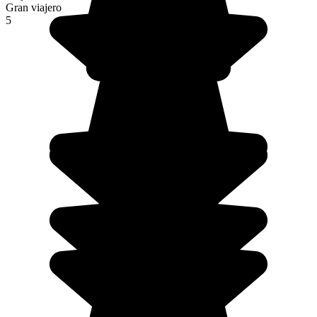
Gran viajero
5