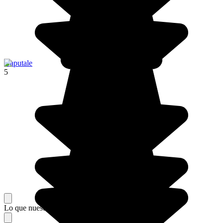
Haputale
5
Lo que nuestros viajeros piensan de su estancia