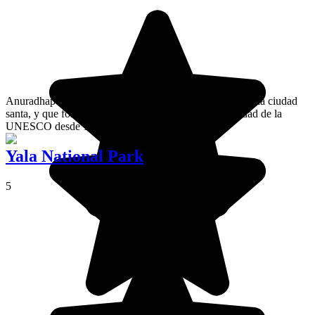
Anuradhapura es una antigua capital de Sri Lanka, todavía ciudad
santa, y que forma parte del Patrimonio de la Humanidad de la
UNESCO desde 1982.
Yala National Park
5