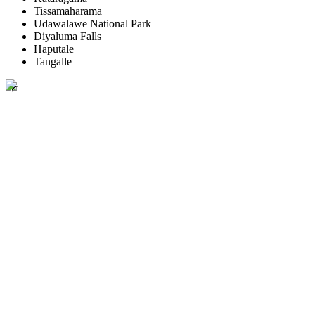
Tissamaharama
Udawalawe National Park
Diyaluma Falls
Haputale
Tangalle