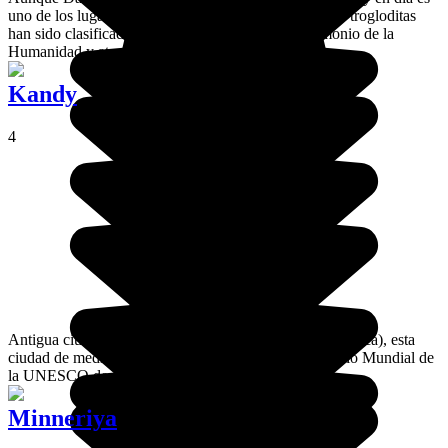
uno de los lugares más sagrados del país. Sus templos trogloditas
han sido clasificados por la UNESCO como Patrimonio de la
Humanidad y atraen a peregrinos de todo el país.
Kandy
4
Antigua ciudad colonial (portuguesa, holandesa y británica), esta
ciudad de media montaña está incluida en el Patrimonio Mundial de
la UNESCO desde 1988.
Minneriya