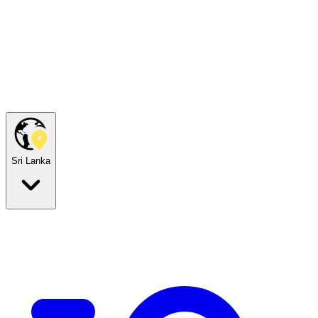
Sri Lanka