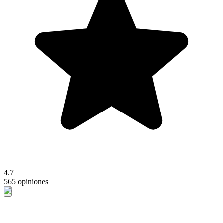
4.7
565 opiniones