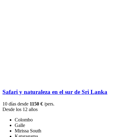
Safari y naturaleza en el sur de Sri Lanka
10 días desde
1150 €
/pers.
Desde los 12 años
Colombo
Galle
Mirissa South
Kataragama