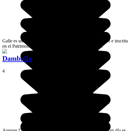
Galle es una ciudad fortificada construida por los europeos e inscrita
en el Patrimonio Mundial de la UNESCO desde 1988.
Dambulla
4
Aunque Dambulla no era más que una simple ermita, hoy en día es