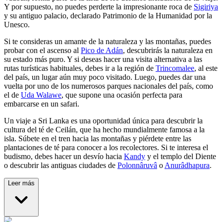
Y por supuesto, no puedes perderte la impresionante roca de
Sigiriya
y su antiguo palacio, declarado Patrimonio de la Humanidad por la
Unesco.
Si te consideras un amante de la naturaleza y las montañas, puedes
probar con el ascenso al
Pico de Adán
, descubrirás la naturaleza en
su estado más puro. Y si deseas hacer una visita alternativa a las
rutas turísticas habituales, debes ir a la región de
Trincomalee
, al este
del país, un lugar aún muy poco visitado. Luego, puedes dar una
vuelta por uno de los numerosos parques nacionales del país, como
el de
Uda Walawe
, que supone una ocasión perfecta para
embarcarse en un safari.
Un viaje a Sri Lanka es una oportunidad única para descubrir la
cultura del té de Ceilán, que ha hecho mundialmente famosa a la
isla. Súbete en el tren hacia las montañas y piérdete entre las
plantaciones de té para conocer a los recolectores. Si te interesa el
budismo, debes hacer un desvío hacia
Kandy
y el templo del Diente
o descubrir las antiguas ciudades de
Polonnâruvâ
o
Anurâdhapura
.
Leer más