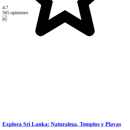
4.7
565 opiniones
Explora Sri Lanka: Naturaleza, Templos y Playas