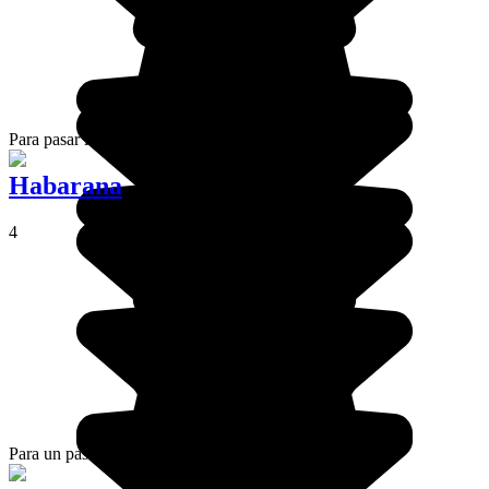
Para pasar la noche antes del safari: Tissamaharama.
Habarana
4
Para un paseo a lomos de un elefante: Habarana.