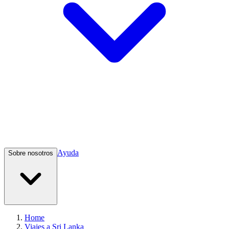
Ayuda
Sobre nosotros
Home
Viajes a Sri Lanka