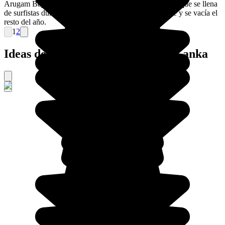
Arugam Bay es un pueblo costero al este de Sri Lanka, que se llena
de surfistas durante la temporada de junio a septiembre y se vacía el
resto del año.
1
2
Ideas de viajes organizados a Sri Lanka