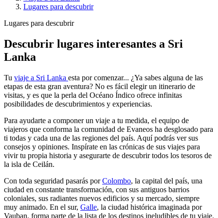
Lugares para descubrir
Lugares para descubrir
Descubrir lugares interesantes a Sri
Lanka
Tu
viaje a Sri Lanka
esta por comenzar... ¿Ya sabes alguna de las
etapas de esta gran aventura? No es fácil elegir un itinerario de
visitas, y es que la perla del Océano Índico ofrece infinitas
posibilidades de descubrimientos y experiencias.
Para ayudarte a componer un viaje a tu medida, el equipo de
viajeros que conforma la comunidad de Evaneos ha desglosado para
ti todas y cada una de las regiones del país. Aquí podrás ver sus
consejos y opiniones. Inspírate en las crónicas de sus viajes para
vivir tu propia historia y asegurarte de descubrir todos los tesoros de
la isla de Ceilán.
Con toda seguridad pasarás por
Colombo
, la capital del país, una
ciudad en constante transformación, con sus antiguos barrios
coloniales, sus radiantes nuevos edificios y su mercado, siempre
muy animado. En el sur,
Galle
, la ciudad histórica imaginada por
Vauban, forma parte de la lista de los destinos ineludibles de tu viaje.