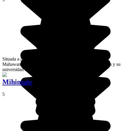
Situada a pocos kilómetros de Colombo, en la orilla del
Mahawamsa, Peradeniya es famosa por sus Jardines Reales y su
universidad de botánica.
Mihintale
5