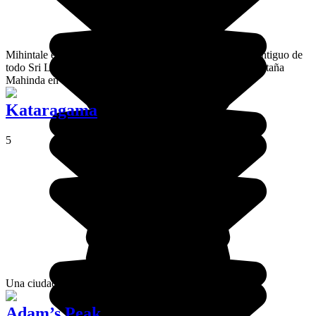
Mihintale es un lugar sagrado que alberga el estupa más antiguo de
todo Sri Lanka. Se encuentra en lo alto del pico, en la montaña
Mahinda en el centro de la isla hacia el norte.
Kataragama
5
Una ciudad santa para todos los ceilaneses: Kataragama.
Adam’s Peak