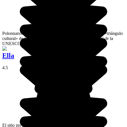
Polonnaruwa es una ciudad histórica que forma parte del «triángulo
cultural» de Sri Lanka, inscrita en el Patrimonio Mundial de la
UNESCO desde 1982.
Ella
4.5
El sitio preferido de los mochileros en Sri Lanka: Ella.