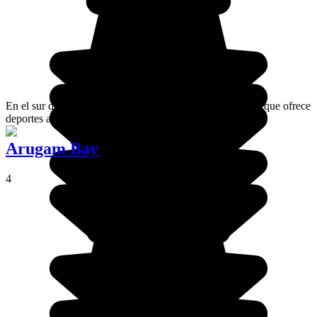
En el sur de Sri Lanka, Hikkaduwa es una ciudad costera que ofrece
deportes acuáticos, y es ideal para familias y parejas.
Arugam Bay
4