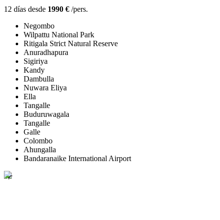
12 días desde
1990 €
/pers.
Negombo
Wilpattu National Park
Ritigala Strict Natural Reserve
Anuradhapura
Sigiriya
Kandy
Dambulla
Nuwara Eliya
Ella
Tangalle
Buduruwagala
Tangalle
Galle
Colombo
Ahungalla
Bandaranaike International Airport