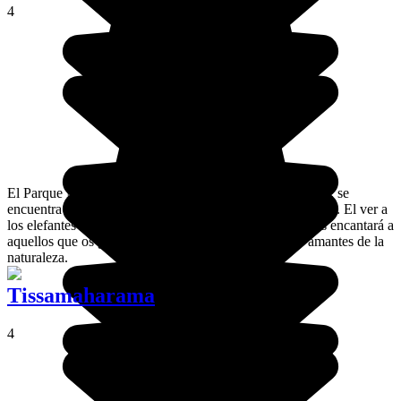
4
El Parque Nacional de Mineriya, reserva real de elefantes, se
encuentra en las llanuras centrales en el norte de Sri Lanka. El ver a
los elefantes moverse libremente en su espacio natural os encantará a
aquellos que os gusten los elefantes y a quienes seáis amantes de la
naturaleza.
Tissamaharama
4