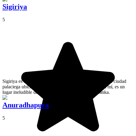
Sigiriya
5
Sigiriya es un importante sitio arqueológico y una antigua ciudad
palaciega ubicada en la cima de una famosa roca. Para mí, es un
lugar ineludible durante cualquier estancia en Sri Lanka.
Anuradhapura
5