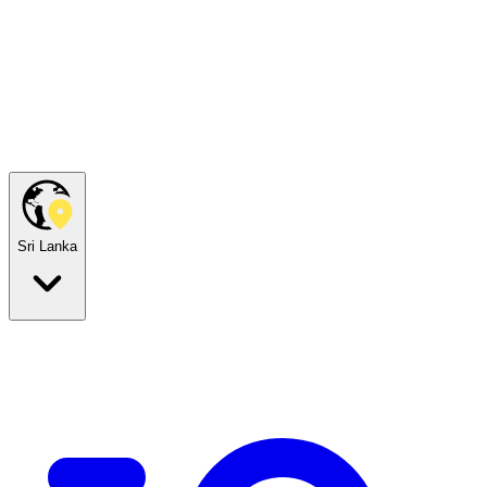
Sri Lanka