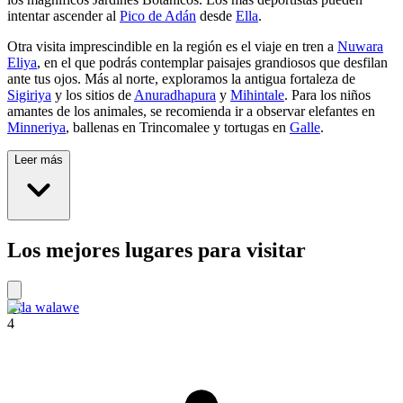
intentar ascender al
Pico de Adán
desde
Ella
.
Otra visita imprescindible en la región es el viaje en tren a
Nuwara
Eliya
, en el que podrás contemplar paisajes grandiosos que desfilan
ante tus ojos. Más al norte, exploramos la antigua fortaleza de
Sigiriya
y los sitios de
Anuradhapura
y
Mihintale
. Para los niños
amantes de los animales, se recomienda ir a observar elefantes en
Minneriya
, ballenas en Trincomalee y tortugas en
Galle
.
Leer más
Los mejores lugares para visitar
Uda walawe
4