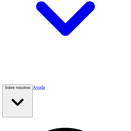
Ayuda
Sobre nosotros