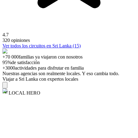
4.7
320 opiniones
Ver todos los circuitos en Sri Lanka (15)
+70 000
familias ya viajaron con nosotros
95%
de satisfacción
+3000
actividades para disfrutar en familia
Nuestras agencias son
realmente
locales. Y eso cambia todo.
Viajar a Sri Lanka con expertos locales
LOCAL HERO