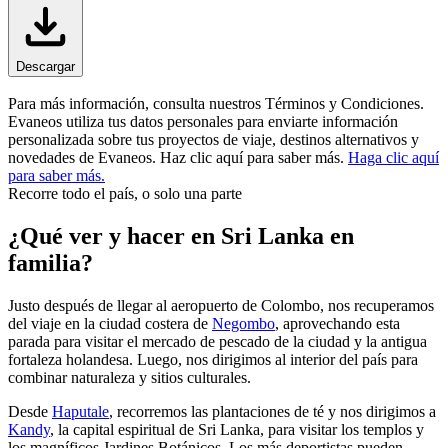
Descargar
Para más información, consulta nuestros Términos y Condiciones.
Evaneos utiliza tus datos personales para enviarte información
personalizada sobre tus proyectos de viaje, destinos alternativos y
novedades de Evaneos. Haz clic aquí para saber más.
Haga clic aquí
para saber más.
Recorre todo el país, o solo una parte
¿Qué ver y hacer en Sri Lanka en
familia?
Justo después de llegar al aeropuerto de Colombo, nos recuperamos
del viaje en la ciudad costera de
Negombo
, aprovechando esta
parada para visitar el mercado de pescado de la ciudad y la antigua
fortaleza holandesa. Luego, nos dirigimos al interior del país para
combinar naturaleza y sitios culturales.
Desde
Haputale
, recorremos las plantaciones de té y nos dirigimos a
Kandy
, la capital espiritual de Sri Lanka, para visitar los templos y
los magníficos Jardines Botánicos. Los más deportistas pueden