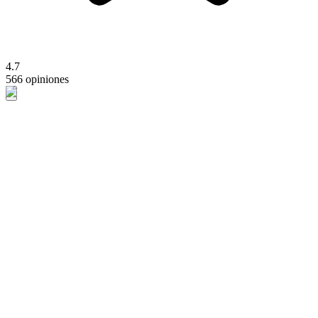
4.7
566 opiniones